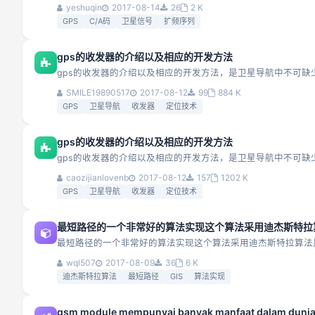
yeshuqin
2017-08-14
26
2 K
GPS
C/A码
卫星信号
扩频序列
gps的收发器的介绍以及相应的开发方法
gps的收发器的介绍以及相应的开发方法，是卫星导航中不可
SMILE19890517
2017-08-12
99
884 K
GPS
卫星导航
收发器
定位技术
gps的收发器的介绍以及相应的开发方法
gps的收发器的介绍以及相应的开发方法，是卫星导航中不可缺
caozijianlovenb
2017-08-12
157
1202 K
GPS
卫星导航
收发器
定位技术
最短路径的一个非常好的算法实现这个算法采用迪杰斯特拉
最短路径的一个非常好的算法实现这个算法采用迪杰斯特拉算法
wql507
2017-08-09
36
6 K
迪杰斯特拉算法
最短路径
GIS
算法实现
gsm module mempunyai banyak manfaat dalam dunia 