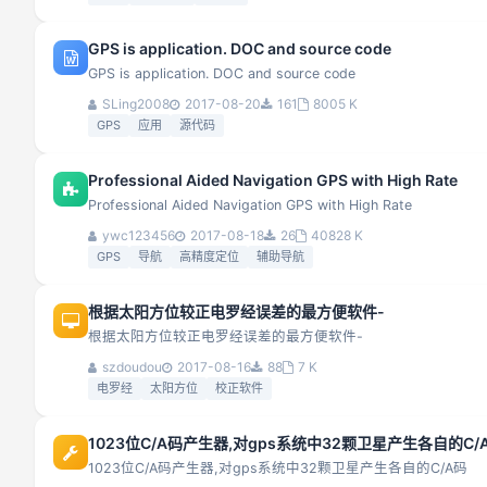
GPS is application. DOC and source code
GPS is application. DOC and source code
SLing2008
2017-08-20
161
8005 K
GPS
应用
源代码
Professional Aided Navigation GPS with High Rate
Professional Aided Navigation GPS with High Rate
ywc123456
2017-08-18
26
40828 K
GPS
导航
高精度定位
辅助导航
根据太阳方位较正电罗经误差的最方便软件-
根据太阳方位较正电罗经误差的最方便软件-
szdoudou
2017-08-16
88
7 K
电罗经
太阳方位
校正软件
1023位C/A码产生器,对gps系统中32颗卫星产生各自的C/
1023位C/A码产生器,对gps系统中32颗卫星产生各自的C/A码