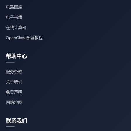
电路图库
电子书籍
在线计算器
OpenClaw 部署教程
帮助中心
服务条款
关于我们
免责声明
网站地图
联系我们