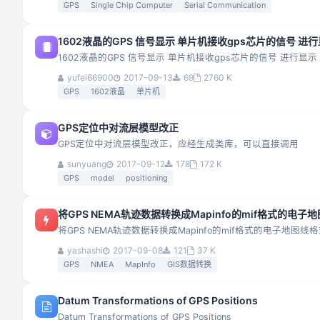
GPS
Single Chip Computer
Serial Communication
1602液晶的GPS 信号显示 单片机接收gps芯片的信号 进
1602液晶的GPS 信号显示 单片机接收gps芯片的信号 进行显示
yufei66900
2017-09-13
69
2760 K
GPS
1602液晶
单片机
GPS定位中对流层模型改正
GPS定位中对流层模型改正，应经生成类库，可以直接调用
sunyuang
2017-09-12
178
172 K
GPS
model
positioning
将GPS NEMA轨迹数据转换成Mapinfo的mif格式的电子
将GPS NEMA轨迹数据转换成Mapinfo的mif格式的电子地图线
yashashi
2017-09-08
121
37 K
GPS
NMEA
MapInfo
GIS数据转换
Datum Transformations of GPS Positions
Datum Transformations of GPS Positions