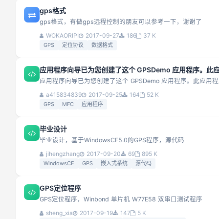
gps格式
gps格式，有做gps远程控制的朋友可以参考一下，谢谢了
WOKAORIPI
2017-09-27
186
37 K
GPS
定位协议
数据格式
应用程序向导已为您创建了这个 GPSDemo 应用程序。此应用
应用程序向导已为您创建了这个 GPSDemo 应用程序。此应用程序不
a415834839
2017-09-25
164
52 K
GPS
MFC
应用程序
毕业设计
毕业设计，基于WindowsCE5.0的GPS程序，源代码
jihengzhang
2017-09-20
69
895 K
WindowsCE
GPS
嵌入式系统
源代码
GPS定位程序
GPS定位程序，Winbond 单片机 W77E58 双串口测试程序
sheng_xia
2017-09-19
147
5 K