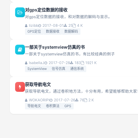
对gps定位数据的接收
对gps定位数据的接收，和对数据的解码与显示。
lizibb
2017-08-01
25
4 K
GPS定位
数据接收
数据解码
一部关于systemview仿真的书
一部关于systemview仿真的书，有比较经典的例子
IsabellaJ
2017-07-28
183
1921 K
SystemView
信号仿真
通信系统
获取导航电文
获取导航电文，通过卷积地方法，十分有用，希望能够帮助大家
WOKAORIPI
2017-07-26
76
2 K
导航电文
卷积算法
GPS