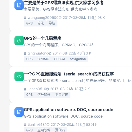
主要是关于GPS得算法实现,供大家学习参考
主要是关于GPS得算法实现,供大家学习参考
wangcong200500
2017-08-25
114
98 K
GPS
算法
导航
GPS的一个几码程序
GPS的一个几码程序，GPRMC，GPGGA！
qinghuatong
2017-08-22
48
3 K
GPS
GPRMC
GPGGA
navigation
一个GPS直接搜索法（serial search)的捕获程序
一个GPS直接搜索法（serial search)的捕获程序，非常实用
lichao0516
2017-08-21
182
2 K
GPS
信号捕获
卫星定位
GPS application software. DOC, source code
GPS application software. DOC, source code
tianlin4431
2017-08-20
153
5391 K
GPS
应用软件
源代码