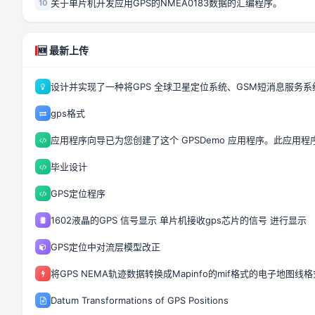
关于单片机开发应用GPS的NMEA0183数据的汇编程序。
10
🆕 最新上传
设计并实现了一种将GPS 全球卫星定位系统、GSM短消息服务系统
gps格式
应用程序向导已为您创建了这个 GPSDemo 应用程序。此应用程序不
毕业设计
GPS定位程序
1602液晶的GPS 信号显示 单片机接收gps芯片的信号 进行显示
GPS定位中对流层模型改正
将GPS NEMA轨迹数据转换成Mapinfo的mif格式的电子地图线
Datum Transformations of GPS Positions