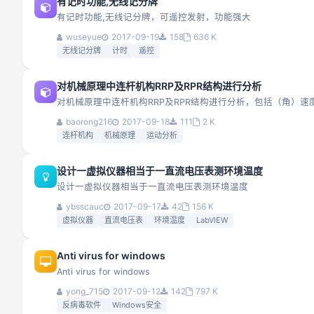
有记时功能,无线记分牌
有记时功能,无线记分牌，可遥控发射，功能强大
wuseyue
2017-09-19
158
636 K
无线记分牌
计时
遥控
对机械原理中连杆机构RRP及RPR结构进行分析
对机械原理中连杆机构RRP及RPR结构进行分析，包括（角）
baorong216
2017-09-18
111
2 K
连杆机构
机械原理
运动分析
设计一虚拟仪器相当于一直流电压表测环境温度
设计一虚拟仪器相当于一直流电压表测环境温度
ybsscauc
2017-09-17
42
156 K
虚拟仪器
直流电压表
环境温度
LabVIEW
Anti virus for windows
Anti virus for windows
yong_715
2017-09-12
142
797 K
反病毒软件
Windows安全