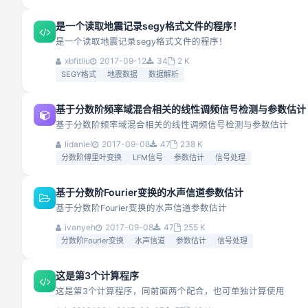
是一个读取地震记录segy格式文件的程序！
是一个读取地震记录segy格式文件的程序！
xbfitliu
2017-09-12
34
2 K
SEGY格式
地震数据
数据解析
基于分数阶频率域混合相关的线性调频信号检测与参数估计
基于分数阶频率域混合相关的线性调频信号检测与参数估计
lidaniel
2017-09-08
47
238 K
分数阶傅里叶变换
LFM信号
参数估计
信号处理
基于分数阶Fourier变换的水声信道参数估计
基于分数阶Fourier变换的水声信道参数估计
ivanyeh
2017-09-08
47
255 K
分数阶Fourier变换
水声信道
参数估计
信号处理
这是第3个计算程序
这是第3个计算程序，同前面两个配合，也可单独计算使用