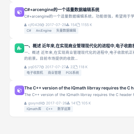
C#+arcengine的一个适量数据编辑系统
C#+arcengine的一个适量数据编辑系统，功能很强，希望用
cjf0426
2017-07-29
154
1155 K
C#
ArcEngine
矢量数据编辑
一、概述 近年来,在实现商业管理现代化的进程中,电子收
一、概述 近年来,在实现商业管理现代化的进程中,电子收款机
的前景。目前市场提供的收款...
yq0577
2017-07-27
22
118 K
电子收款机
商业管理
POS系统
The C++ version of the IQmath librray requires the C hea
The C++ version of the IQmath librray requires the C header fil
gsxyndll
2017-07-26
141
105 K
IQmath库
C++
数学运算