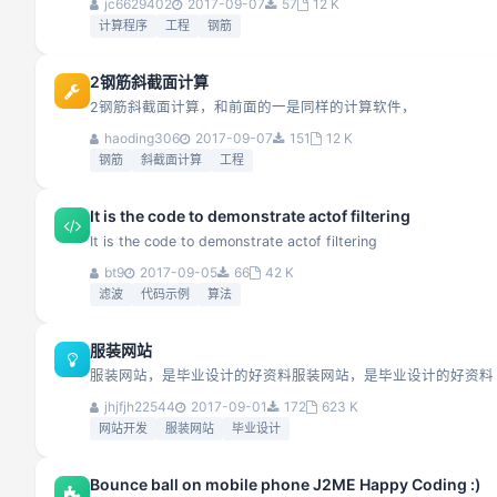
jc6629402
2017-09-07
57
12 K
计算程序
工程
钢筋
2钢筋斜截面计算
2钢筋斜截面计算，和前面的一是同样的计算软件，
haoding306
2017-09-07
151
12 K
钢筋
斜截面计算
工程
It is the code to demonstrate actof filtering
It is the code to demonstrate actof filtering
bt9
2017-09-05
66
42 K
滤波
代码示例
算法
服装网站
服装网站，是毕业设计的好资料服装网站，是毕业设计的好资料
jhjfjh22544
2017-09-01
172
623 K
网站开发
服装网站
毕业设计
Bounce ball on mobile phone J2ME Happy Coding :)