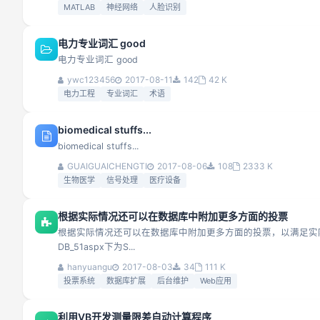
MATLAB
神经网络
人脸识别
电力专业词汇 good
电力专业词汇 good
ywc123456
2017-08-11
142
42 K
电力工程
专业词汇
术语
biomedical stuffs...
biomedical stuffs...
GUAIGUAICHENGTI
2017-08-06
108
2333 K
生物医学
信号处理
医疗设备
根据实际情况还可以在数据库中附加更多方面的投票
根据实际情况还可以在数据库中附加更多方面的投票，以满足实际
DB_51aspx下为S...
hanyuangu
2017-08-03
34
111 K
投票系统
数据库扩展
后台维护
Web应用
利用VB开发测量限差自动计算程序