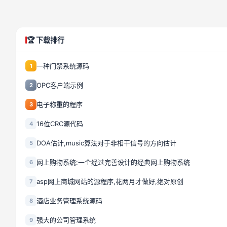
🏆 下载排行
一种门禁系统源码
1
OPC客户端示例
2
电子称重的程序
3
16位CRC源代码
4
DOA估计,music算法对于非相干信号的方向估计
5
网上购物系统:一个经过完善设计的经典网上购物系统
6
asp网上商城网站的源程序,花两月才做好,绝对原创
7
酒店业务管理系统源码
8
强大的公司管理系统
9