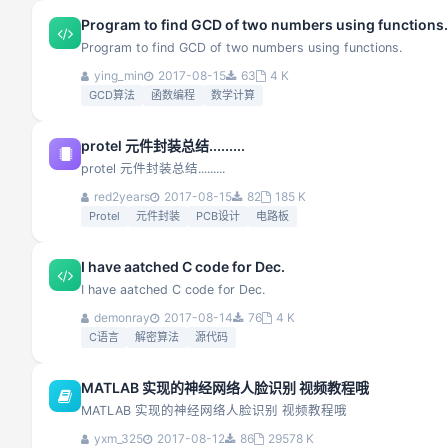
Program to find GCD of two numbers using functions.
Program to find GCD of two numbers using functions.
ying_min
2017-08-15
63
4 K
GCD算法
函数编程
数学计算
protel 元件封装总结.........
protel 元件封装总结.........
red2years
2017-08-15
82
185 K
Protel
元件封装
PCB设计
电路板
I have aatched C code for Dec.
I have aatched C code for Dec.
demonray
2017-08-14
76
4 K
C语言
解密算法
源代码
MATLAB 实现的神经网络人脸识别 视频教程哦
MATLAB 实现的神经网络人脸识别 视频教程哦
yxm_325
2017-08-12
86
29578 K