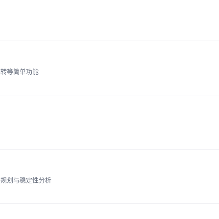
翻转等简单功能
态规划与稳定性分析