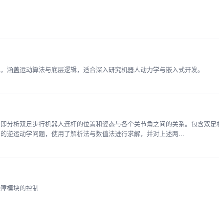
现，涵盖运动算法与底层逻辑，适合深入研究机器人动力学与嵌入式开发。
。即分析双足步行机器人连杆的位置和姿态与各个关节角之间的关系。包含双足
的逆运动学问题，使用了解析法与数值法进行求解，并对上述两...
避障模块的控制