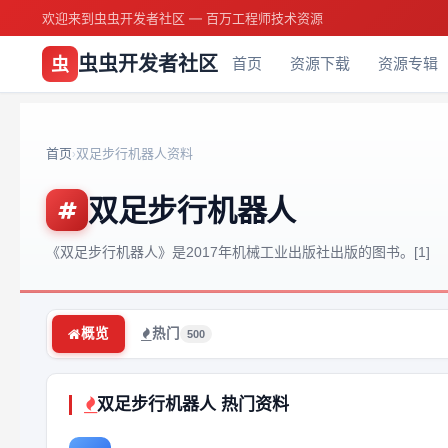
欢迎来到虫虫开发者社区 — 百万工程师技术资源
虫虫开发者社区
虫
首页
资源下载
资源专辑
首页
双足步行机器人资料
›
双足步行机器人
《双足步行机器人》是2017年机械工业出版社出版的图书。[1]
概览
热门
500
双足步行机器人 热门资料