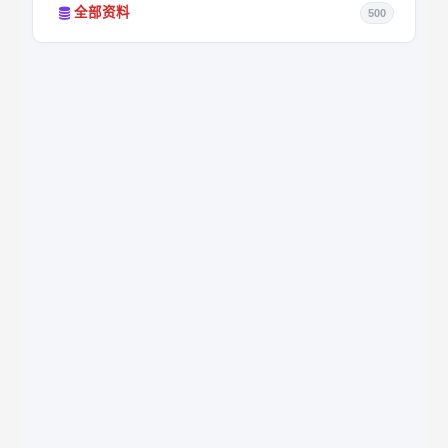
全部资料
500