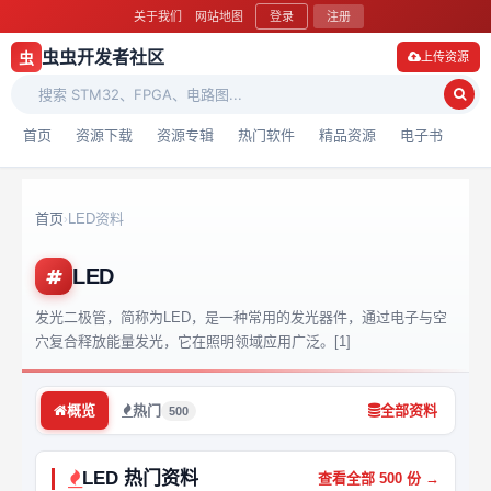
关于我们
网站地图
登录
注册
虫虫开发者社区
虫
上传资源
首页
资源下载
资源专辑
热门软件
精品资源
电子书
首页
LED资料
›
LED
发光二极管，简称为LED，是一种常用的发光器件，通过电子与空
穴复合释放能量发光，它在照明领域应用广泛。[1]
概览
热门
全部资料
500
LED 热门资料
查看全部 500 份 →