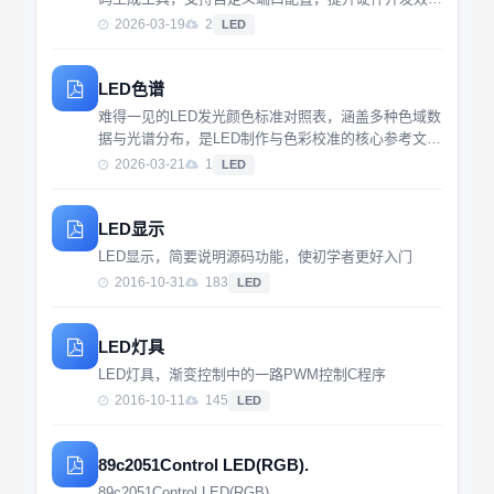
率。
2026-03-19
2
LED
LED色谱
难得一见的LED发光颜色标准对照表，涵盖多种色域数
据与光谱分布，是LED制作与色彩校准的核心参考文
件。
2026-03-21
1
LED
LED显示
LED显示，简要说明源码功能，使初学者更好入门
2016-10-31
183
LED
LED灯具
LED灯具，渐变控制中的一路PWM控制C程序
2016-10-11
145
LED
89c2051Control LED(RGB).
89c2051Control LED(RGB).