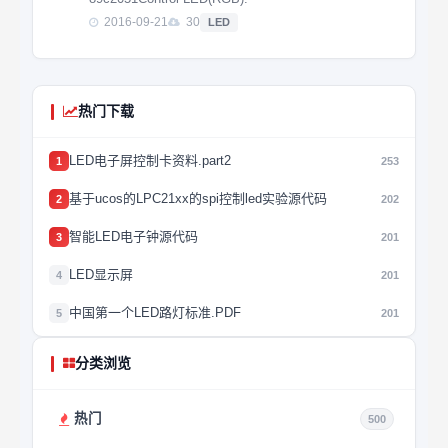
2016-09-21
30
LED
热门下载
LED电子屏控制卡资料.part2
1
253
基于ucos的LPC21xx的spi控制led实验源代码
2
202
智能LED电子钟源代码
3
201
LED显示屏
4
201
中国第一个LED路灯标准.PDF
5
201
分类浏览
热门
500