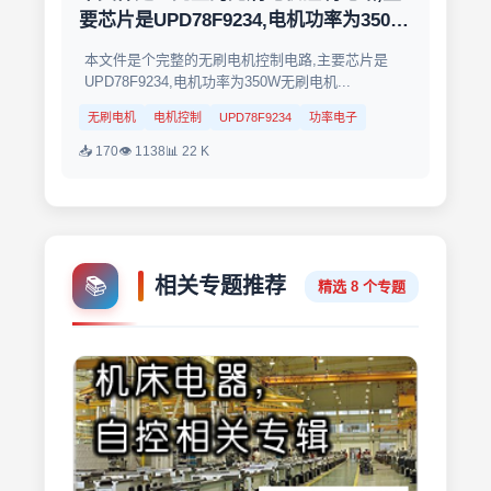
要芯片是UPD78F9234,电机功率为350W
无刷电机
本文件是个完整的无刷电机控制电路,主要芯片是
UPD78F9234,电机功率为350W无刷电机...
无刷电机
电机控制
UPD78F9234
功率电子
📥 170
👁 1138
📊 22 K
📚
相关专题推荐
精选 8 个专题