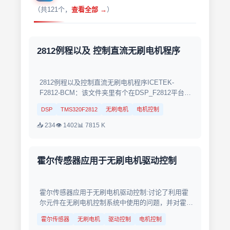
（共121个，
查看全部 →
）
2812例程以及 控制直流无刷电机程序
2812例程以及控制直流无刷电机程序ICETEK-
F2812-BCM：该文件夹里有个在DSP_F2812平台下
建立起来的无刷直流电机显式模型预测控制的实验工
DSP
TMS320F2812
无刷电机
电机控制
程，路径是\ICETEK-F2812-BCM...
📥 234
👁 1402
📊 7815 K
霍尔传感器应用于无刷电机驱动控制
霍尔传感器应用于无刷电机驱动控制:讨论了利用霍
尔元件在无刷电机控制系统中使用的问题，并对霍尔
集成传感器进行了探讨。介绍了2种利用霍尔集成传
霍尔传感器
无刷电机
驱动控制
电机控制
感器组成无刷电机控制电路的方法。...