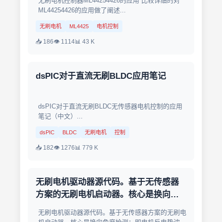
无刷电机控制器ML44254426的应用 比较详细的对
ML44254426的应用做了阐述...
无刷电机
ML4425
电机控制
📥 186
👁 1114
📊 43 K
dsPIC对于直流无刷BLDC应用笔记
dsPIC对于直流无刷BLDC无传感器电机控制的应用
笔记（中文）...
dsPIC
BLDC
无刷电机
控制
📥 182
👁 1276
📊 779 K
无刷电机驱动器源代码。基于无传感器
方案的无刷电机启动器。核心是换向角
度检测：即电机反电势波形数据处理
无刷电机驱动器源代码。基于无传感器方案的无刷电