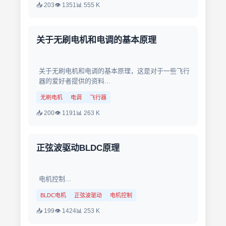
📥 203
👁 1351
📊 555 K
关于无刷电机和电调的基本原理
关于无刷电机和电调的基本原理，这是对于一些飞行
器的爱好者提供的资料...
无刷电机
电调
飞行器
📥 200
👁 1191
📊 263 K
正弦波驱动BLDC原理
电机控制...
BLDC电机
正弦波驱动
电机控制
📥 199
👁 1424
📊 253 K