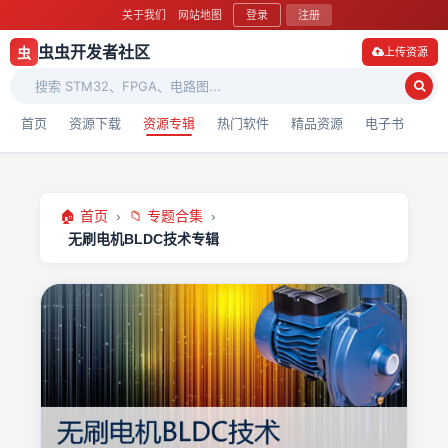
关于我们
网站地图
登录
注册
虫虫开发者社区
虫
上传资源
首页
资源下载
资源专辑
热门软件
精品资源
电子书
🏠 首页
›
📁 专题合集
›
无刷电机BLDC技术专辑