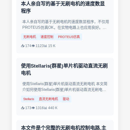
本人亲自写的基于无刷电机的速度数显
程序
本人亲自写的基于无刷电机的速度数显程序，不仅用
PROTEUS仿真OK，在实物电路上也应用良好。请
放心使用！...
无刷电机
速度控制
PROTEUS仿真
📥 174
👁 1123
📊 15 K
使用Stellaris(群星)单片机驱动直流无刷
电机
使用Stellaris(群星)单片机驱动直流无刷电机 本文简
介如何使用Stellaris(群星)单片机驱动直流无刷电
机...
Stellaris
直流无刷电机
驱动
📥 173
👁 1316
📊 440 K
本文件是个完整的无刷电机控制电路,主