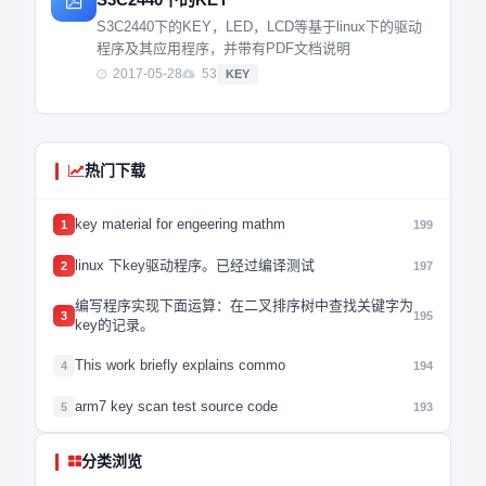
S3C2440下的KEY，LED，LCD等基于linux下的驱动
程序及其应用程序，并带有PDF文档说明
2017-05-28
53
KEY
热门下载
key material for engeering mathm
1
199
linux 下key驱动程序。已经过编译测试
2
197
编写程序实现下面运算：在二叉排序树中查找关键字为
3
195
key的记录。
This work briefly explains commo
4
194
arm7 key scan test source code
5
193
分类浏览