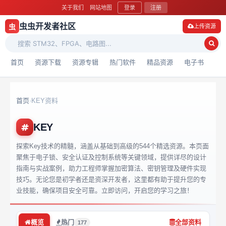
关于我们
网站地图
登录
注册
虫虫开发者社区
虫
上传资源
首页
资源下载
资源专辑
热门软件
精品资源
电子书
首页
KEY资料
›
KEY
探索Key技术的精髓，涵盖从基础到高级的544个精选资源。本页面
聚焦于电子锁、安全认证及控制系统等关键领域，提供详尽的设计
指南与实战案例，助力工程师掌握加密算法、密钥管理及硬件实现
技巧。无论您是初学者还是资深开发者，这里都有助于提升您的专
业技能，确保项目安全可靠。立即访问，开启您的学习之旅！
概览
热门
全部资料
177