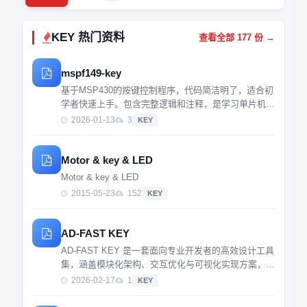
KEY 热门资料
查看全部 177 份 →
mspf149-key
基于MSP430的按键控制程序，代码简洁明了，适合初
学者快速上手。包含完整逻辑和注释，是学习单片机输
入处理的实用案例。
2026-01-13
3
KEY
Motor & key & LED
Motor & key & LED
2015-05-23
152
KEY
AD-FAST KEY
AD-FAST KEY 是一套面向专业开发者的高效设计工具
集，涵盖模块化架构、交互优化与可视化实现方案，适
用于快速构建高质量前端应用。
2026-02-17
1
KEY