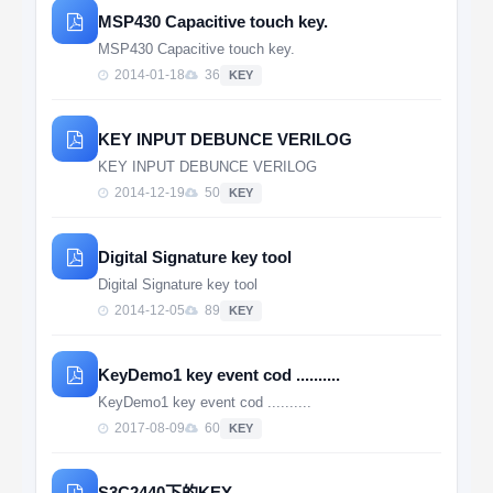
MSP430 Capacitive touch key.
MSP430 Capacitive touch key.
2014-01-18
36
KEY
KEY INPUT DEBUNCE VERILOG
KEY INPUT DEBUNCE VERILOG
2014-12-19
50
KEY
Digital Signature key tool
Digital Signature key tool
2014-12-05
89
KEY
KeyDemo1 key event cod ..........
KeyDemo1 key event cod ..........
2017-08-09
60
KEY
S3C2440下的KEY