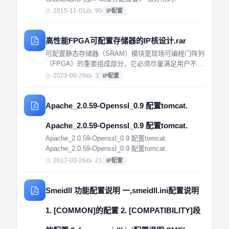
2015-11-01
95
IP配置
高性能FPGA可配置存储器的IP核设计.rar
可配置静态存储器（SRAM）模块是现场可编程门阵列
（FPGA）的重要组成部分，它必须尽量满足用户不同
的需要，所以要有良好的可配置性能。本文设计了一款
2023-09-29
3
IP配置
深亚微米工艺下的4-Kb高速双端口可配置静态存储器
（SRAM），它可以配置为4K×1、2K×...
Apache_2.0.59-Openssl_0.9 配置tomcat.
Apache_2.0.59-Openssl_0.9 配置tomcat.
Apache_2.0.59-Openssl_0.9 配置tomcat.
Apache_2.0.59-Openssl_0.9 配置tomcat.
2017-03-26
21
IP配置
Smeidll 功能配置说明 一,smeidll.ini配置说明
1. [COMMON]的配置 2. [COMPATIBILITY]段