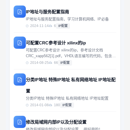
IP地址与服务配置指南
IP地址与服务配置指南，学习计算机网络、IP必备
2024-11-14
6
IP配置
可配置CRC参考设计 xilinx的ip
可配置CRC参考设计 xilinx的ip，参考设计文档
CRC_xapp562[1].pdf，VHDL语言编写的代码，包含仿
真所需文件
2014-08-25
66
IP配置
分类IP地址 特殊IP地址 私有网络地址 IP地址配
置
分类IP地址 特殊IP地址 私有网络地址 IP地址配置
2014-01-08
180
IP配置
修改局域网内部IP以及分配设置
修改局域网内部IP以及分配设置， 很好用的！