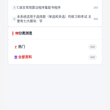
C语言常用算法程序集配书程序
4
203
本系统适用于选择题（单选和多选）的练习和考试.主
5
202
要有七大模块：学
分类浏览
热门
500
全部资料
500