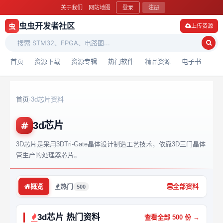
关于我们
网站地图
登录
注册
虫虫开发者社区
虫
上传资源
首页
资源下载
资源专辑
热门软件
精品资源
电子书
首页
3d芯片资料
›
3d芯片
3D芯片是采用3DTri-Gate晶体设计制造工艺技术，依靠3D三门晶体
管生产的处理器芯片。
概览
热门
全部资料
500
3d芯片 热门资料
查看全部 500 份 →