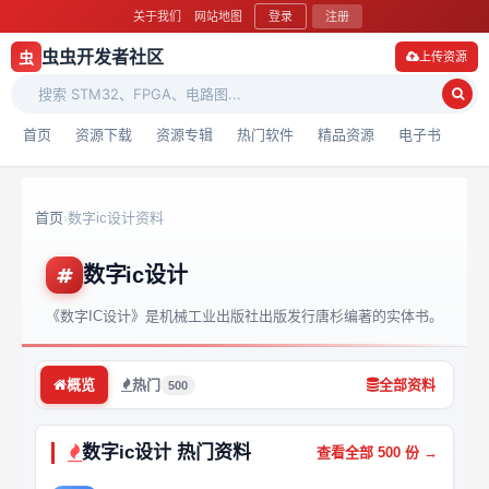
关于我们
网站地图
登录
注册
虫虫开发者社区
虫
上传资源
首页
资源下载
资源专辑
热门软件
精品资源
电子书
首页
数字ic设计资料
›
数字ic设计
《数字IC设计》是机械工业出版社出版发行唐杉编著的实体书。
概览
热门
全部资料
500
数字ic设计 热门资料
查看全部 500 份 →