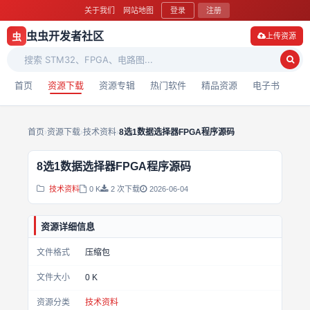
关于我们
网站地图
登录
注册
虫虫开发者社区
虫
上传资源
首页
资源下载
资源专辑
热门软件
精品资源
电子书
首页
›
资源下载
›
技术资料
›
8选1数据选择器FPGA程序源码
8选1数据选择器FPGA程序源码
技术资料
0 K
2 次下载
2026-06-04
资源详细信息
文件格式
压缩包
文件大小
0 K
资源分类
技术资料