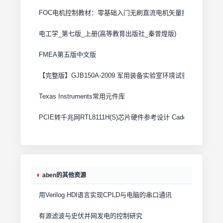
FOC电机控制教材：零基础入门无刷直流电机矢量控制技术 上
电工学_第七版_上册(高等教育出版社_秦曾煌版)
FMEA第五版中文版
【完整版】GJB150A-2009 军用装备实验室环境试验方法
Texas Instruments常用元件库
PCIE转千兆网RTL8111H(S)芯片硬件参考设计 Cadence原理图+
aben的其他资源
用Verilog HDl语言实现CPLD与电脑的串口通讯
有源滤波与史伏并网发电的控制研究