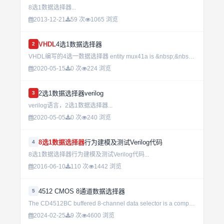
8选1数据选择器...
2013-12-21
59 次
1065 浏览
VHDL
4选1数据选择器
2
VHDL编写的4选一数据选择器 entity mux41a is &nbsp;&nbsp;&nbsp;&nbsp;&nbsp;&nbsp; port(a,b:in std_...
2020-05-15
0 次
224 浏览
2选1数据选择器verilog
3
verilog语言，2选1数据选择器...
2020-05-05
0 次
240 浏览
8选1数据选择器
行为建模及测试Verilog代码
4
8选1数据选择器行为建模及测试Verilog代码...
2016-06-10
110 次
1442 浏览
4512 CMOS 8通道数据选择器
5
The CD4512BC buffered 8-channel data selector is a complementaryMOS (CMOS) circuit constructed w...
2024-02-25
9 次
4600 浏览