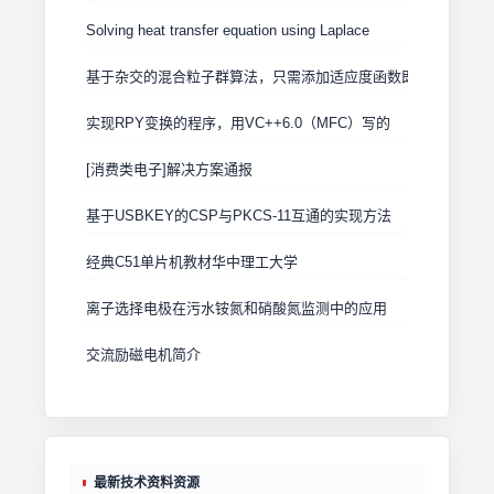
Solving heat transfer equation using Laplace
基于杂交的混合粒子群算法，只需添加适应度函数即可使用
实现RPY变换的程序，用VC++6.0（MFC）写的
[消费类电子]解决方案通报
基于USBKEY的CSP与PKCS-11互通的实现方法
经典C51单片机教材华中理工大学
离子选择电极在污水铵氮和硝酸氮监测中的应用
交流励磁电机简介
最新技术资料资源