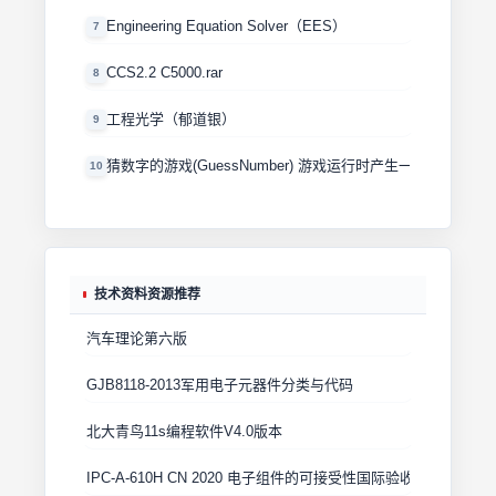
Engineering Equation Solver（EES）
7
CCS2.2 C5000.rar
8
工程光学（郁道银）
9
猜数字的游戏(GuessNumber) 游戏运行时产生一个0－100
10
技术资料资源推荐
汽车理论第六版
GJB8118-2013军用电子元器件分类与代码
北大青鸟11s编程软件V4.0版本
IPC-A-610H CN 2020 电子组件的可接受性国际验收标准