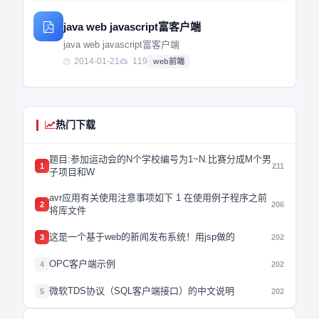
java web javascript富客户端
java web javascript富客户端
2014-01-21
119
web前端
热门下载
题目:参加运动会的N个学校编号为1~N.比赛分成M个男
1
211
子项目和W
avr应用有关使用注意事项如下 1 在使用例子程序之前
2
206
将库文件
这是一个基于web的新闻发布系统！用jsp做的
3
202
OPC客户端示例
4
202
微软TDS协议（SQL客户端接口）的中文说明
5
202