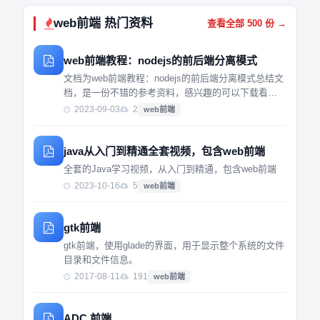
web前端 热门资料
查看全部 500 份 →
web前端教程：nodejs的前后端分离模式
文档为web前端教程：nodejs的前后端分离模式总结文
档，是一份不错的参考资料，感兴趣的可以下载看
看，，，，，，，，，，，，，
2023-09-03
2
web前端
java从入门到精通全套视频，包含web前端
全套的Java学习视频，从入门到精通，包含web前端
2023-10-16
5
web前端
gtk前端
gtk前端，使用glade的界面，用于显示整个系统的文件
目录和文件信息。
2017-08-11
191
web前端
ADC 前端