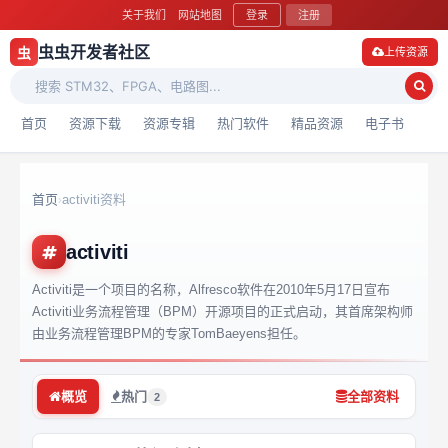
关于我们
网站地图
登录
注册
虫虫开发者社区
虫
上传资源
首页
资源下载
资源专辑
热门软件
精品资源
电子书
首页
activiti资料
›
activiti
Activiti是一个项目的名称，Alfresco软件在2010年5月17日宣布
Activiti业务流程管理（BPM）开源项目的正式启动，其首席架构师
由业务流程管理BPM的专家TomBaeyens担任。
概览
热门
全部资料
2