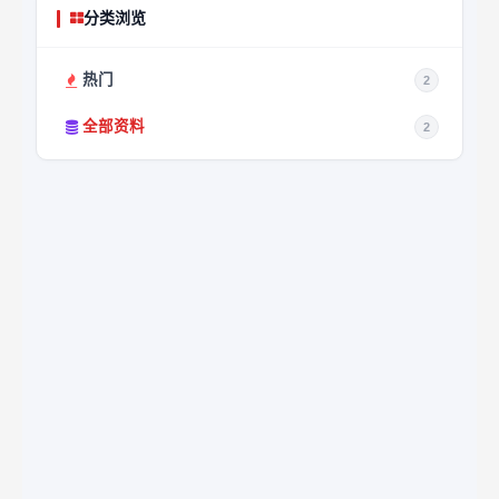
分类浏览
热门
2
全部资料
2