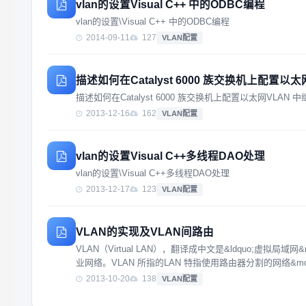
vlan的设置Visual C++ 中的ODBC编程
vlan的设置\Visual C++ 中的ODBC编程
2014-09-11
127
VLAN配置
描述如何在Catalyst 6000 族交换机上配置以太
描述如何在Catalyst 6000 族交换机上配置以太网VLAN 中
2013-12-16
162
VLAN配置
vlan的设置Visual C++多线程DAO处理
vlan的设置\Visual C++多线程DAO处理
2013-12-17
123
VLAN配置
VLAN的实现及VLAN间路由
VLAN（Virtual LAN），翻译成中文是&ldquo;虚
业网络。VLAN 所指的LAN 特指使用路由器分割的网络&mdas
2013-10-20
138
VLAN配置