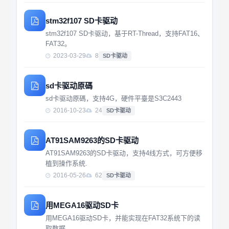
stm32f107 SD卡驱动
stm32f107 SD卡驱动，基于RT-Thread，支持FAT16、
FAT32。
2023-03-29
8
SD卡驱动
sd卡驱动原碼
sd卡驱动原碼，支持4G，硬件平臺是S3C2443
2016-10-23
24
SD卡驱动
AT91SAM9263的SD卡驱动
AT91SAM9263的SD卡驱动，支持4线方式，可方便移
植到操作系统.
2016-05-26
62
SD卡驱动
用MEGA16驱动SD卡
用MEGA16驱动SD卡，并能实现在FAT32系统下的读
取数据