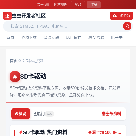
关于我们
网站地图
登录
注册
虫虫开发者社区
虫
上传资源
首页
资源下载
资源专辑
热门软件
精品资源
电子书
首页
SD卡驱动资料
›
SD卡驱动
SD卡驱动技术资料下载专区，收录500份相关技术文档、开发源
码、电路图纸等优质工程师资源，全部免费下载。
概览
热门
全部资料
500
SD卡驱动 热门资料
查看全部 500 份 →