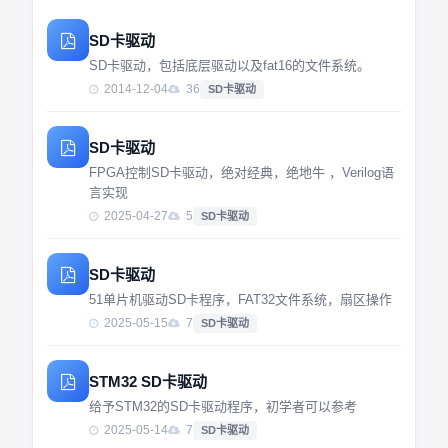
SD卡驱动
SD卡驱动，包括底层驱动以及fat16的文件系统。
2014-12-04
36
SD卡驱动
SD卡驱动
FPGA控制SD卡驱动，绝对经典，绝地牛 ，Verilog语
言实现
2025-04-27
5
SD卡驱动
SD卡驱动
51单片机驱动SD卡程序，FAT32文件系统，扇区操作
2025-05-15
7
SD卡驱动
STM32 SD卡驱动
给予STM32的SD卡驱动程序，初学者可以参考
2025-05-14
7
SD卡驱动