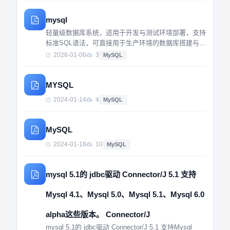
mysql
轻量级数据库系统，适用于开发与测试环境部署，支持
标准SQL语法，可直接用于生产环境的数据库搭建与管
理，经过多个项目验证的稳定方案。
2026-01-06
3
MySQL
MYSQL
2024-01-14
4
MySQL
MySQL
2024-01-18
10
MySQL
mysql 5.1的 jdbc驱动 Connector/J 5.1 支持
Mysql 4.1、Mysql 5.0、Mysql 5.1、Mysql 6.0
alpha这些版本。 Connector/J
mysql 5.1的 jdbc驱动 Connector/J 5.1 支持Mysql