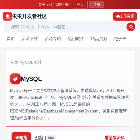
关于我们
网站地图
登录
注册
虫虫开发者社区
虫
上传资源
首页
资源下载
资源专辑
热门软件
精品资源
电子书
首页
MySQL资料
›
MySQL
MySQL是一个关系型数据库管理系统，由瑞典MySQLAB公司开
发，属于Oracle旗下产品。MySQL是最流行的关系型数据库管理系
统之一，在WEB应用方面，MySQL是最好的
RDBMS(RelationalDatabaseManagementSystem，关系数据库管
理系统)应用软件之一。
概览
热门
全部资料
500