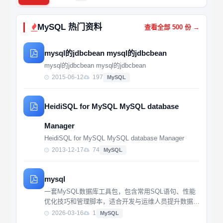
MySQL 热门资料
查看全部 500 份 →
mysql的jdbcbean mysql的jdbcbean
mysql的jdbcbean mysql的jdbcbean
2015-06-12
197
MySQL
HeidiSQL for MySQL MySQL database
Manager
HeidiSQL for MySQL MySQL database Manager
2013-12-17
74
MySQL
mysql
一套MySQL数据库工具包，包含常用SQL语句、性能
优化技巧和管理脚本，适合开发与运维人员提升数据库
操作效率。
2026-03-16
1
MySQL