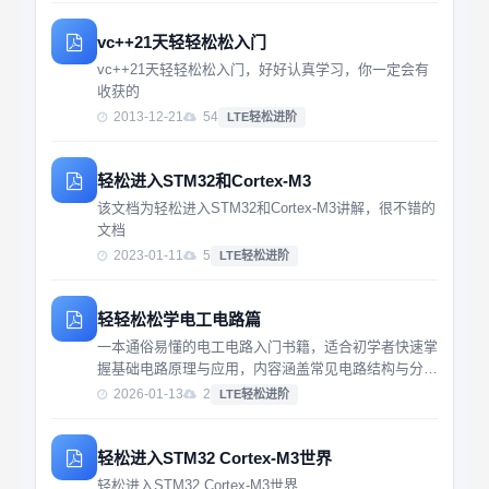
vc++21天轻轻松松入门
vc++21天轻轻松松入门，好好认真学习，你一定会有
收获的
2013-12-21
54
LTE轻松进阶
轻松进入STM32和Cortex-M3
该文档为轻松进入STM32和Cortex-M3讲解，很不错的
文档
2023-01-11
5
LTE轻松进阶
轻轻松松学电工电路篇
一本通俗易懂的电工电路入门书籍，适合初学者快速掌
握基础电路原理与应用，内容涵盖常见电路结构与分析
方法，帮助读者建立扎实的电路知识体系。
2026-01-13
2
LTE轻松进阶
轻松进入STM32 Cortex-M3世界
轻松进入STM32 Cortex-M3世界