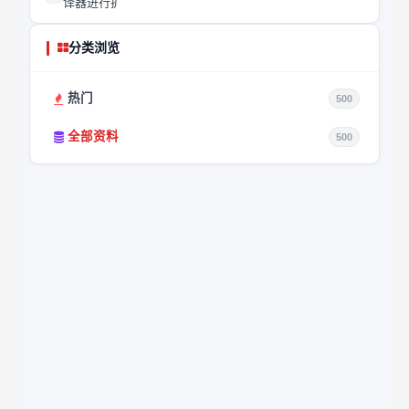
译器进行扩
分类浏览
热门
500
全部资料
500