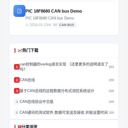
PIC 18F8680 CAN bus Demo
PIC 18F8680 CAN bus Demo
2016-01-23
96
CAN-BUS
热门下载
can控制器的verilog语言实现 （还要更多的说明语言了
1
203
吗？
CAN总线
2
200
基于CAN总线的远程数据分布式测控系统设计
3
200
CAN总线协议中文版
4
200
CAN通讯的测试软件,数据可发送及接收,并能设置时间
5
200
分类浏览