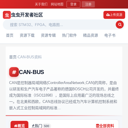
关于我们
网站地图
登录
注册
虫虫开发者社区
虫
上传资源
首页
资源下载
资源专辑
热门软件
精品资源
电子书
首页
CAN-BUS资料
›
CAN-BUS
CAN是控制器局域网络(ControllerAreaNetwork,CAN)的简称，是由
以研发和生产汽车电子产品著称的德国BOSCH公司开发的，并最终
成为国际标准（ISO11898），是国际上应用最广泛的现场总线之
一。在北美和西欧，CAN总线协议已经成为汽车计算机控制系统和
嵌入式工业控制局域网的标准...
概览
热门
全部资料
500