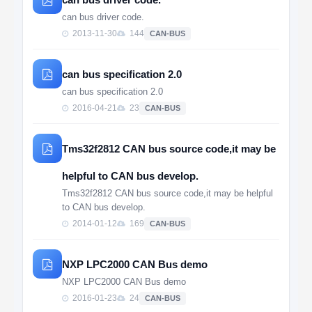
can bus driver code.
2013-11-30
144
CAN-BUS
can bus specification 2.0
can bus specification 2.0
2016-04-21
23
CAN-BUS
Tms32f2812 CAN bus source code,it may be
helpful to CAN bus develop.
Tms32f2812 CAN bus source code,it may be helpful
to CAN bus develop.
2014-01-12
169
CAN-BUS
NXP LPC2000 CAN Bus demo
NXP LPC2000 CAN Bus demo
2016-01-23
24
CAN-BUS