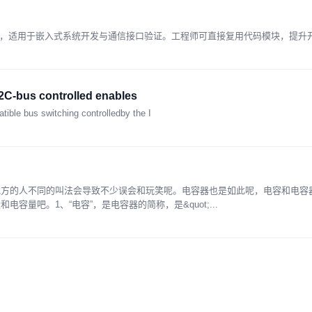
议时序，适用于嵌入式系统开发与通信接口验证。工程师可直接复用代码模块，提升
I2C-bus controlled enables
ible bus switching controlledby the I
地方的人不同的叫法会导致不少误会和玩笑呢。电容器也是如此呢，电容和电容
量吧。1、“电容”，是电容器的简称，是&quot;...