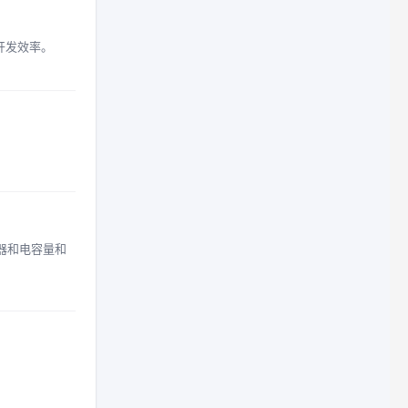
开发效率。
器和电容量和