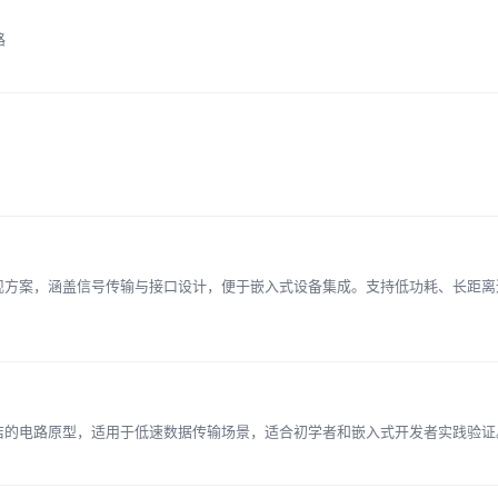
路
实现方案，涵盖信号传输与接口设计，便于嵌入式设备集成。支持低功耗、长距
简洁的电路原型，适用于低速数据传输场景，适合初学者和嵌入式开发者实践验证