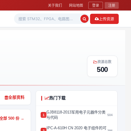
关于我们
网站地图
登录
注册
上传资源
资源总数
500
全部资料
热门下载
GJB8118-2013军用电子元器件分类
1
504
与代码
部 500 份 →
IPC-A-610H CN 2020 电子组件的可
2
386