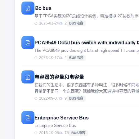
i2c bus
基于FPGA实现的I2C总线设计实例，精准模拟I2C协
2026-01-24
2
BUS电容
PCA9549 Octal bus switch with individually 
The PCA9549 provides eight bits of high speed TTL-compat
2023-10-17
4
BUS电容
电容器的容量和电容量
在我们的生活中，很多东西都有多种叫法，很多时候不同
容量是不是同一个东西呢？现编我给大家讲讲电容器的容量和电容
2022-09-07
9
BUS电容
Enterprise Service Bus
Enterprise Service Bus
2015-10-06
76
BUS电容