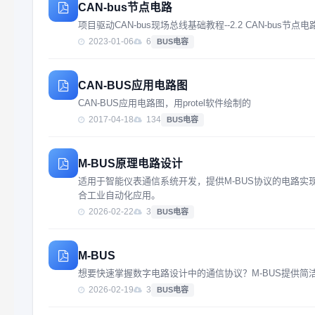
CAN-bus节点电路
项目驱动CAN-bus现场总线基础教程--2.2 CAN-bus节点电
2023-01-06
6
BUS电容
CAN-BUS应用电路图
CAN-BUS应用电路图，用protel软件绘制的
2017-04-18
134
BUS电容
M-BUS原理电路设计
适用于智能仪表通信系统开发，提供M-BUS协议的电路
合工业自动化应用。
2026-02-22
3
BUS电容
M-BUS
想要快速掌握数字电路设计中的通信协议？M-BUS提供
2026-02-19
3
BUS电容