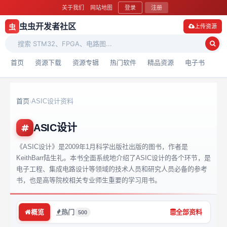
关于我们
网站地图
登录
注册
虫虫开发者社区
虫
上传资源
首页
资源下载
资源专辑
热门软件
精品资源
电子书
首页
ASIC设计资料
›
ASIC设计
《ASIC设计》是2009年1月科学出版社出版的图书，作者是
KeithBarr陆生礼。本书全面系统地介绍了ASIC设计的各个环节，是
电子工程、集成电路设计等领域的技术人员和研究人员必备的参考
书，也是高等院校相关专业师生重要的学习用书。
概览
热门
全部资料
500