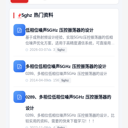
5ghz 热门资料
低相位噪声5GHz 压控振荡器的设计
基于成熟射频设计经验，实现5GHz压控振荡器的低相
位噪声优化方案，适用于高精度通信系统，可直接用于
生产环境的电路设计参考。
2026-03-07
3
5ghz
多相位低相位噪声5GHz 压控振荡器的设计
0289、多相位低相位噪声5GHz 压控振荡器的设计
2014-04-09
156
5ghz
0289、多相位低相位噪声5GHz 压控振荡器的
设计
0289、多相位低相位噪声5GHz 压控振荡器的设计，比
较实用的资料，需要的快来下载学习！！！
2022-11-08
4
5ghz