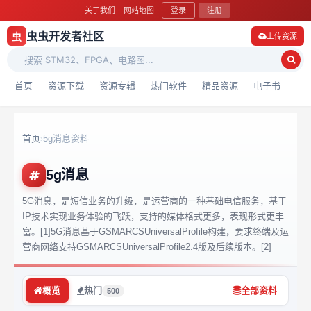
关于我们
网站地图
登录
注册
虫虫开发者社区
虫
上传资源
首页
资源下载
资源专辑
热门软件
精品资源
电子书
首页
5g消息资料
›
5g消息
5G消息，是短信业务的升级，是运营商的一种基础电信服务，基于
IP技术实现业务体验的飞跃，支持的媒体格式更多，表现形式更丰
富。[1]5G消息基于GSMARCSUniversalProfile构建，要求终端及运
营商网络支持GSMARCSUniversalProfile2.4版及后续版本。[2]
概览
热门
全部资料
500