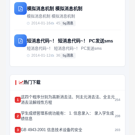
模拟消息机制 模拟消息机制
模拟消息机制 模拟消息机制
2014-01-16
45
5g消息
短消息代码~！ 短消息代码~！ PC发送sms
短消息代码~！ 短消息代码~！ PC发送sms
2014-01-12
36
5g消息
热门下载
这四个程序分别为高斯消去法、列主元消去法、全主元
1
254
消去法解线性方程
学生成绩管理系统功能有： 1. 信息录入： 录入学生成
2
208
绩信息
GB 4943-2001 信息技术设备的安全
3
203