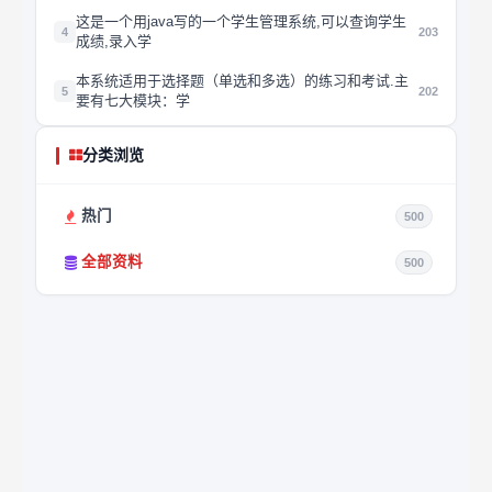
这是一个用java写的一个学生管理系统,可以查询学生
4
203
成绩,录入学
本系统适用于选择题（单选和多选）的练习和考试.主
5
202
要有七大模块：学
分类浏览
热门
500
全部资料
500