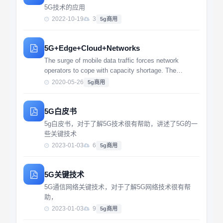
5G技术的应用
2022-10-19
3
5g商用
5G+Edge+Cloud+Networks
The surge of mobile data traffic forces network
operators to cope with capacity shortage. The
deployment of small cells ...
2020-05-26
5g商用
5G白皮书
5g白皮书，对于了解5G技术很有帮助，讲述了5G的一
些关键技术
2023-01-03
6
5g商用
5G关键技术
5G通信网络关键技术，对于了解5G网络技术很有帮
助，
2023-01-03
9
5g商用