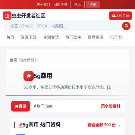
关于我们
网站地图
登录
注册
虫虫开发者社区
虫
上传资源
首页
资源下载
资源专辑
热门软件
精品资源
电子书
首页
5g商用资料
›
5g商用
5G商用，指第五代移动通信技术用于商业用途。[1]
概览
热门
全部资料
500
5g商用 热门资料
查看全部 500 份 →