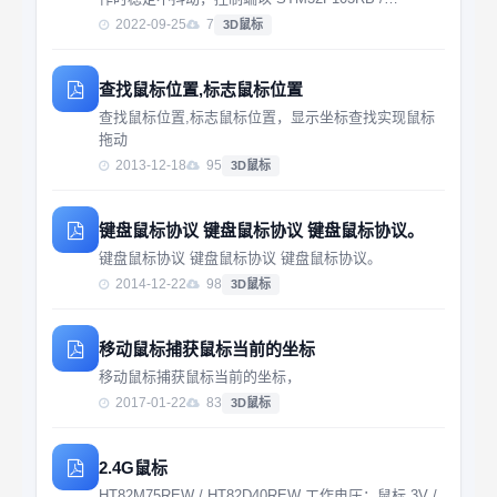
MPU6050 / NRF24L01 之组合而成，并附有 TP4057
2022-09-25
7
3D鼠标
充电管理器，而接收端也以 STM32F103VB / N...
查找鼠标位置,标志鼠标位置
查找鼠标位置,标志鼠标位置，显示坐标查找实现鼠标
拖动
2013-12-18
95
3D鼠标
键盘鼠标协议 键盘鼠标协议 键盘鼠标协议。
键盘鼠标协议 键盘鼠标协议 键盘鼠标协议。
2014-12-22
98
3D鼠标
移动鼠标捕获鼠标当前的坐标
移动鼠标捕获鼠标当前的坐标，
2017-01-22
83
3D鼠标
2.4G鼠标
HT82M75REW / HT82D40REW 工作电压：鼠标 3V /