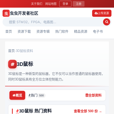
关于我们
网站地图
登录
注册
虫虫开发者社区
虫
上传资源
首页
资源下载
资源专辑
热门软件
精品资源
电子书
首页
3D鼠标资料
›
3D鼠标
3D鼠标是一种新型的鼠标器，它不仅可以当作普通的鼠标器使用，
同时3D鼠标具有全方位立体控制能力。
概览
热门
全部资料
500
3D鼠标 热门资料
查看全部 500 份 →