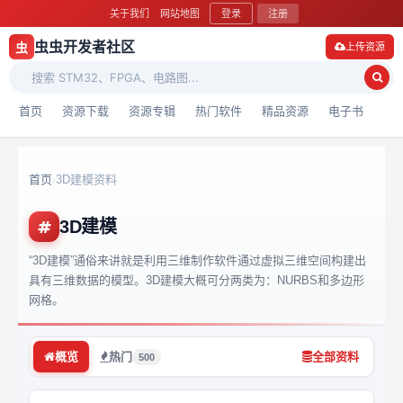
关于我们
网站地图
登录
注册
虫虫开发者社区
虫
上传资源
首页
资源下载
资源专辑
热门软件
精品资源
电子书
首页
3D建模资料
›
3D建模
“3D建模”通俗来讲就是利用三维制作软件通过虚拟三维空间构建出
具有三维数据的模型。3D建模大概可分两类为：NURBS和多边形
网格。
概览
热门
全部资料
500