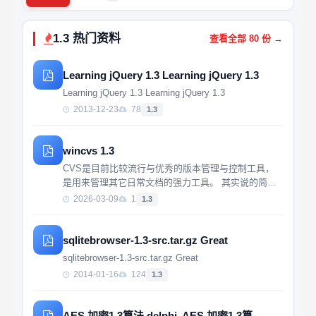
1.3 热门资料
查看全部 80 份 →
Learning jQuery 1.3 Learning jQuery 1.3
Learning jQuery 1.3 Learning jQuery 1.3
2013-12-23
78
1.3
wincvs 1.3
CVS是目前比较流行与优秀的版本管理与控制工具，
是用来管理其它日常文档的强力工具。 其实说的简单
一点，CVS管理着项目开发的代码文件，而且各个版
2026-03-09
1
1.3
本之间只会保存一个不同记录diff，不会整个保存下
来，节省了硬盘的空间。而且它会记录下程序...
sqlitebrowser-1.3-src.tar.gz Great
sqlitebrowser-1.3-src.tar.gz Great
2014-01-16
124
1.3
AES 加密1.3算法,delphi. AES 加密1.3算