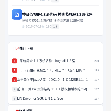
2013-12-14
128
1.3
神迹监视器1.3源代码 神迹监视器1.3源代码
神迹监视器1.3源代码 神迹监视器1.3源代码
2016-07-19
180
1.3
热门下载
1 系统简介 1.1 系统名称：bugtrail 1.2 适
1
200
一、可行性研究报告 1 1．引言 2 1.1编写目的 2
2
199
本书是关于java类库—JDK1.0、1.1和J2SE1.1、1
3
197
前 言 6 第1章 文件结构 11 1.1 版权和版本的声明
4
197
LIN Driver for S08, LIN 1.3. Sou
5
197