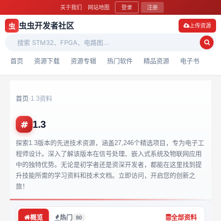
关于我们
网站地图
登录
注册
虫虫开发者社区
虫
上传资源
首页
资源下载
资源专辑
热门软件
精品资源
电子书
首页
1.3资料
›
1.3
探索1.3版本的先进技术资源，涵盖27,246个精选项目，专为电子工
程师设计。深入了解该版本在信号处理、嵌入式系统及物联网应用
中的独特优势。无论是初学者还是资深开发者，都能在这里找到提
升技能所需的学习资料和技术文档。立即访问，开启您的创新之
旅！
概览
热门
全部资料
80