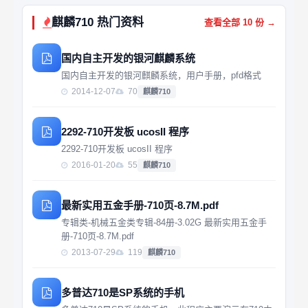
麒麟710 热门资料
查看全部 10 份 →
国内自主开发的银河麒麟系统
国内自主开发的银河麒麟系统，用户手册，pfd格式
2014-12-07
70
麒麟710
2292-710开发板 ucosII 程序
2292-710开发板 ucosII 程序
2016-01-20
55
麒麟710
最新实用五金手册-710页-8.7M.pdf
专辑类-机械五金类专辑-84册-3.02G 最新实用五金手
册-710页-8.7M.pdf
2013-07-29
119
麒麟710
多普达710是SP系统的手机