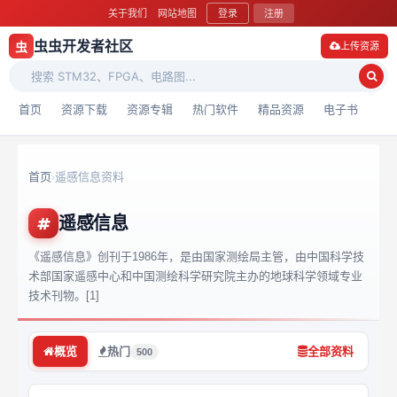
关于我们
网站地图
登录
注册
虫虫开发者社区
虫
上传资源
首页
资源下载
资源专辑
热门软件
精品资源
电子书
首页
遥感信息资料
›
遥感信息
《遥感信息》创刊于1986年，是由国家测绘局主管，由中国科学技
术部国家遥感中心和中国测绘科学研究院主办的地球科学领域专业
技术刊物。[1]
概览
热门
全部资料
500