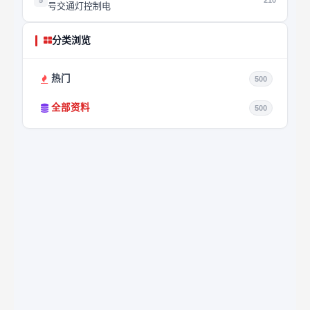
5
210
号交通灯控制电
分类浏览
热门
500
全部资料
500