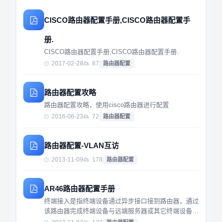
CISCO路由器配置手册,CISCO路由器配置手
册.
CISCO路由器配置手册,CISCO路由器配置手册.
2017-02-28
87
路由器配置
路由器配置攻略
路由器配置攻略，使用cisco路由器进行配置
2016-06-23
72
路由器配置
路由器配置-VLAN互访
2013-11-09
178
路由器配置
AR46路由器配置手册
终端接入是指终端设备通过异步接口接到路由器，通过
该路由器完成终端设备与远端服务器或其它终端设备之
间的数据交互。终端接入发起方是指首先向对端发起