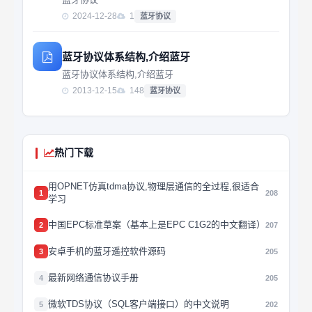
2024-12-28
1
蓝牙协议
蓝牙协议体系结构,介绍蓝牙
蓝牙协议体系结构,介绍蓝牙
2013-12-15
148
蓝牙协议
热门下载
用OPNET仿真tdma协议,物理层通信的全过程,很适合
1
208
学习
中国EPC标准草案（基本上是EPC C1G2的中文翻译）
2
207
安卓手机的蓝牙遥控软件源码
3
205
最新网络通信协议手册
4
205
微软TDS协议（SQL客户端接口）的中文说明
5
202