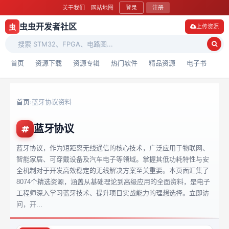
关于我们
网站地图
登录
注册
虫虫开发者社区
虫
上传资源
首页
资源下载
资源专辑
热门软件
精品资源
电子书
首页
蓝牙协议资料
›
蓝牙协议
蓝牙协议，作为短距离无线通信的核心技术，广泛应用于物联网、
智能家居、可穿戴设备及汽车电子等领域。掌握其低功耗特性与安
全机制对于开发高效稳定的无线解决方案至关重要。本页面汇集了
8074个精选资源，涵盖从基础理论到高级应用的全面资料，是电子
工程师深入学习蓝牙技术、提升项目实战能力的理想选择。立即访
问，开...