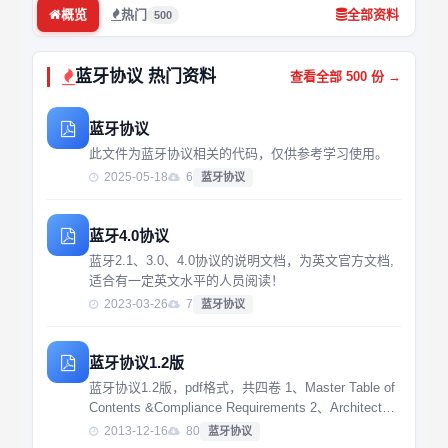
概览
热门
全部资料
500
蓝牙协议 热门资料
查看全部 500 份 →
蓝牙协议
此文件为蓝牙协议相关的代码，仅供参考学习使用。
2025-05-18
6
蓝牙协议
蓝牙4.0协议
蓝牙2.1、3.0、4.0协议的说明文档，为英文官方文档,
适合有一定英文水平的人员阅读！
2023-03-26
7
蓝牙协议
蓝牙协议1.2版
蓝牙协议1.2版，pdf格式，共四卷 1、Master Table of
Contents &Compliance Requirements 2、Architecture
& Terminology Overview 3、Core S...
2013-12-16
80
蓝牙协议