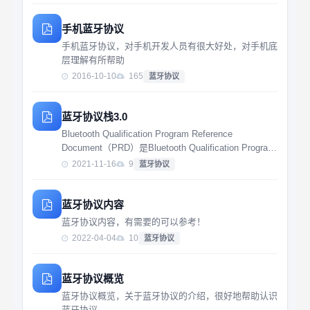
手机蓝牙协议
手机蓝牙协议，对手机开发人员有很大好处，对手机底
层理解有所帮助
2016-10-10
165
蓝牙协议
蓝牙协议栈3.0
Bluetooth Qualification Program Reference
Document（PRD）是Bluetooth Qualification Program
的主要参考文件，定义了其要求、功能和策略。蓝牙网
2021-11-16
9
蓝牙协议
站上提供PRD。通...
蓝牙协议内容
蓝牙协议内容，有需要的可以参考！
2022-04-04
10
蓝牙协议
蓝牙协议概览
蓝牙协议概览，关于蓝牙协议的介绍，很好地帮助认识
蓝牙协议