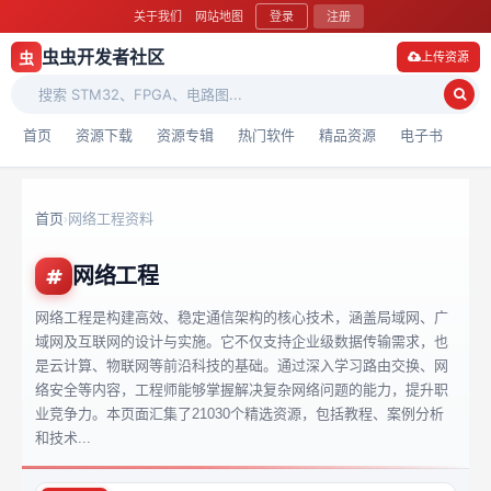
关于我们
网站地图
登录
注册
虫虫开发者社区
虫
上传资源
首页
资源下载
资源专辑
热门软件
精品资源
电子书
首页
网络工程资料
›
网络工程
网络工程是构建高效、稳定通信架构的核心技术，涵盖局域网、广
域网及互联网的设计与实施。它不仅支持企业级数据传输需求，也
是云计算、物联网等前沿科技的基础。通过深入学习路由交换、网
络安全等内容，工程师能够掌握解决复杂网络问题的能力，提升职
业竞争力。本页面汇集了21030个精选资源，包括教程、案例分析
和技术...