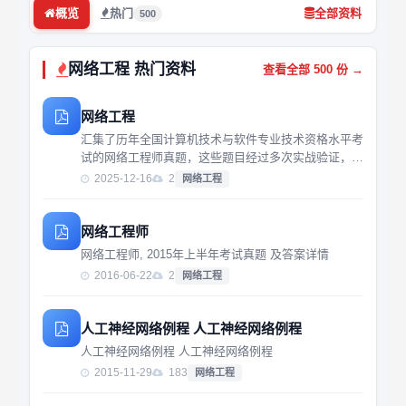
概览
热门
全部资料
500
网络工程 热门资料
查看全部 500 份 →
网络工程
汇集了历年全国计算机技术与软件专业技术资格水平考
试的网络工程师真题，这些题目经过多次实战验证，能
够帮助你快速掌握关键知识点和应试技巧。适用于准备
2025-12-16
2
网络工程
参加认证考试的专业人士或希望提升自身技术水平的工
程师。
网络工程师
网络工程师, 2015年上半年考试真题 及答案详情
2016-06-22
2
网络工程
人工神经网络例程 人工神经网络例程
人工神经网络例程 人工神经网络例程
2015-11-29
183
网络工程