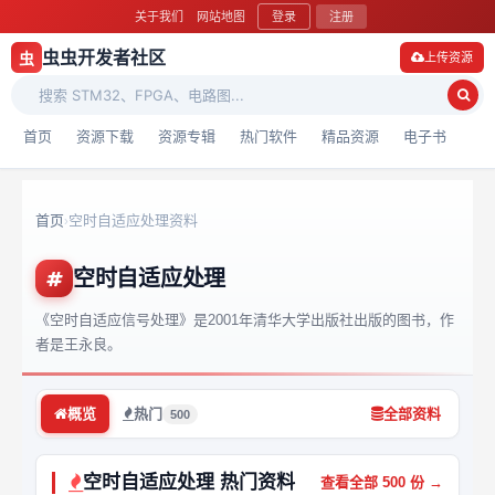
关于我们
网站地图
登录
注册
虫虫开发者社区
虫
上传资源
首页
资源下载
资源专辑
热门软件
精品资源
电子书
首页
空时自适应处理资料
›
空时自适应处理
《空时自适应信号处理》是2001年清华大学出版社出版的图书，作
者是王永良。
概览
热门
全部资料
500
空时自适应处理 热门资料
查看全部 500 份 →