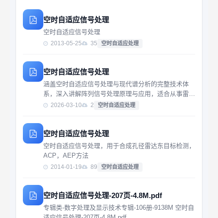
空时自适应信号处理
空时自适应信号处理
2013-05-25
35
空时自适应处理
空时自适应信号处理
涵盖空时自适应信号处理与现代谱分析的完整技术体
系，深入讲解阵列信号处理原理与应用，适合从事雷
达、通信等领域的技术人员系统学习。
2026-03-10
2
空时自适应处理
空时自适应信号处理
空时自适应信号处理，用于合成孔径雷达东目标检测，
ACP，AEP方法
2014-01-19
89
空时自适应处理
空时自适应信号处理-207页-4.8M.pdf
专辑类-数字处理及显示技术专辑-106册-9138M 空时自
适应信号处理-207页-4.8M.pdf