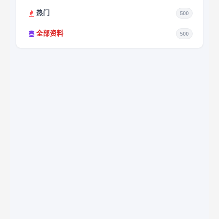
热门
500
全部资料
500