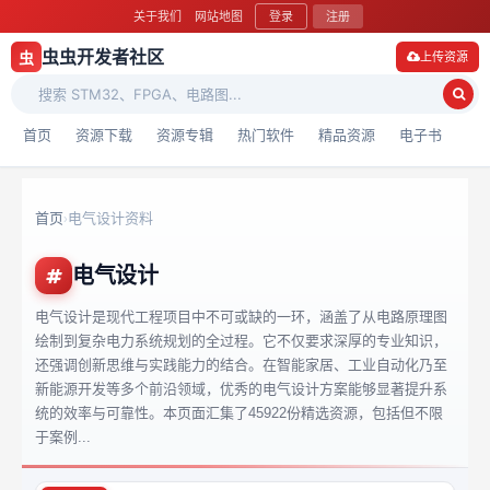
关于我们
网站地图
登录
注册
虫虫开发者社区
虫
上传资源
首页
资源下载
资源专辑
热门软件
精品资源
电子书
首页
电气设计资料
›
电气设计
电气设计是现代工程项目中不可或缺的一环，涵盖了从电路原理图
绘制到复杂电力系统规划的全过程。它不仅要求深厚的专业知识，
还强调创新思维与实践能力的结合。在智能家居、工业自动化乃至
新能源开发等多个前沿领域，优秀的电气设计方案能够显著提升系
统的效率与可靠性。本页面汇集了45922份精选资源，包括但不限
于案例...