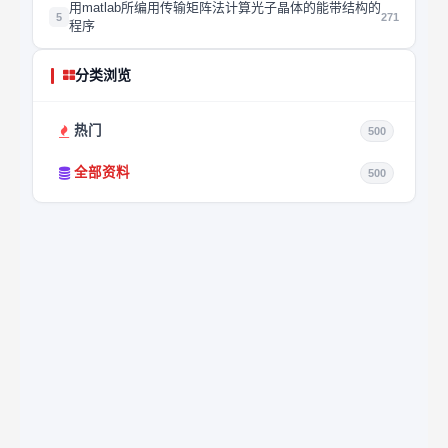
用matlab所编用传输矩阵法计算光子晶体的能带结构的
5
271
程序
分类浏览
热门
500
全部资料
500