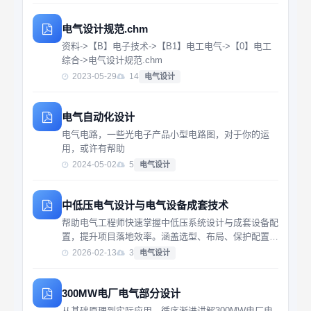
电气设计规范.chm
资料->【B】电子技术->【B1】电工电气->【0】电工
综合->电气设计规范.chm
2023-05-29
14
电气设计
电气自动化设计
电气电路，一些光电子产品小型电路图，对于你的运
用，或许有帮助
2024-05-02
5
电气设计
中低压电气设计与电气设备成套技术
帮助电气工程师快速掌握中低压系统设计与成套设备配
置，提升项目落地效率。涵盖选型、布局、保护配置等
核心技术，适用于实际工程应用。
2026-02-13
3
电气设计
300MW电厂电气部分设计
从基础原理到实际应用，循序渐进讲解300MW电厂电