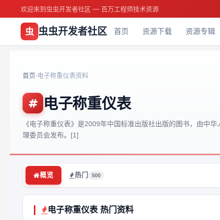
欢迎来到虫虫开发者社区 — 百万工程师技术资源
虫虫开发者社区
虫
首页
资源下载
资源专辑
首页
电子称重仪表资料
›
电子称重仪表
《电子称重仪表》是2009年中国标准出版社出版的图书，由中
理委员会发布。[1]
概览
热门
500
电子称重仪表 热门资料