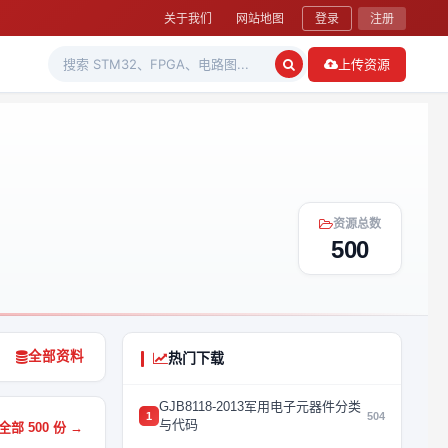
关于我们
网站地图
登录
注册
上传资源
资源总数
500
全部资料
热门下载
GJB8118-2013军用电子元器件分类
1
504
与代码
部 500 份 →