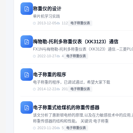
称重仪的设计
单片机学习实践
2013-12-05
112
电子称重仪表
梅物勒-托利多称重仪表（XK3123）通信
FX1N与梅物勒-托利多称重仪表（XK3123）通信.--三菱
2022-10-27
4
电子称重仪表
电子称重的程序
电子称重的程序，已调试通过，希望大家下载
2014-12-22
201
电子称重仪表
电子称重式给煤机的称重传感器
该文分析了惠斯顿电桥的原理,以及在力敏感技术中的应用
称重传感器的结构和性能。 关键词:电子称重
2023-11-20
5
电子称重仪表