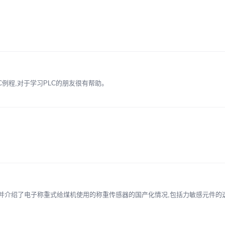
PLC例程,对于学习PLC的朋友很有帮助。
,并介绍了电子称重式给煤机使用的称重传感器的国产化情况,包括力敏感元件的