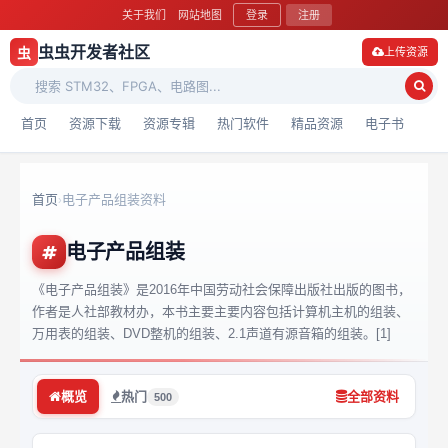
关于我们
网站地图
登录
注册
虫虫开发者社区
虫
上传资源
首页
资源下载
资源专辑
热门软件
精品资源
电子书
首页
电子产品组装资料
›
电子产品组装
《电子产品组装》是2016年中国劳动社会保障出版社出版的图书，
作者是人社部教材办，本书主要主要内容包括计算机主机的组装、
万用表的组装、DVD整机的组装、2.1声道有源音箱的组装。[1]
概览
热门
全部资料
500