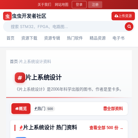
关于我们
网站地图
登录
注册
虫虫开发者社区
虫
上传资源
首页
资源下载
资源专辑
热门软件
精品资源
电子书
首页
片上系统设计资料
›
片上系统设计
《片上系统设计》是2006年科学出版的图书，作者是里卡多。
概览
热门
全部资料
500
片上系统设计 热门资料
查看全部 500 份 →