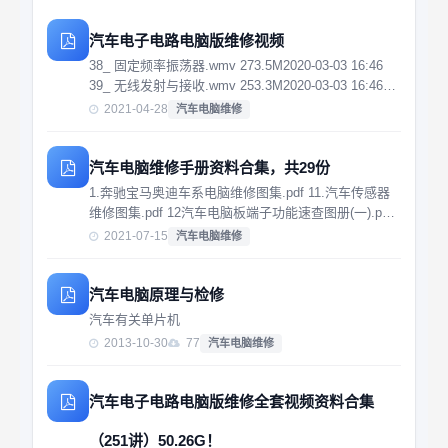
汽车电子电路电脑版维修视频
38_ 固定频率振荡器.wmv 273.5M2020-03-03 16:46
39_ 无线发射与接收.wmv 253.3M2020-03-03 16:46
40_ 收音机.wmv 253.4M2020-03-03 16:46 41_ 单向
2021-04-28
汽车电脑维修
可...
汽车电脑维修手册资料合集，共29份
1.奔驰宝马奥迪车系电脑维修图集.pdf 11.汽车传感器
维修图集.pdf 12汽车电脑板端子功能速查图册(一).pdf
14汽车电脑编程设码的方法和应用.pdf 15最新汽车电
2021-07-15
汽车电脑维修
控单元端子检测数据手册.pdf 18汽车发动机电脑接脚
专辑.p...
汽车电脑原理与检修
汽车有关单片机
2013-10-30
77
汽车电脑维修
汽车电子电路电脑版维修全套视频资料合集
（251讲）50.26G！