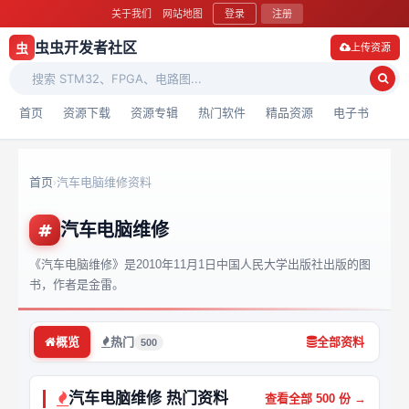
关于我们
网站地图
登录
注册
虫虫开发者社区
虫
上传资源
首页
资源下载
资源专辑
热门软件
精品资源
电子书
首页
汽车电脑维修资料
›
汽车电脑维修
《汽车电脑维修》是2010年11月1日中国人民大学出版社出版的图
书，作者是金雷。
概览
热门
全部资料
500
汽车电脑维修 热门资料
查看全部 500 份 →