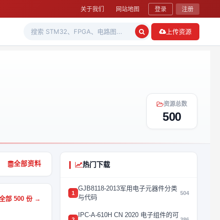
关于我们
网站地图
登录
注册
上传资源
资源总数
500
全部资料
热门下载
GJB8118-2013军用电子元器件分类
1
504
与代码
部 500 份 →
IPC-A-610H CN 2020 电子组件的可
2
386