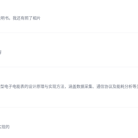
说明书。我还有照了相片
容
能型电子电能表的设计原理与实现方法，涵盖数据采集、通信协议及能耗分析等
实现的