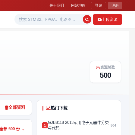
关于我们
网站地图
登录
注册
上传资源
资源总数
500
全部资料
热门下载
GJB8118-2013军用电子元器件分类
1
504
与代码
部 500 份 →