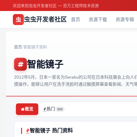
欢迎来到虫虫开发者社区 — 百万工程师技术资源
虫虫开发者社区
虫
首页
资源下载
资源专辑
首页
智能镜子资料
›
智能镜子
2012年5月，日本一家名为Seraku的公司在日本科技展会上向人
摸操作，能够让用户在洗手洗脸时通过触摸屏幕查看新闻、天气
概览
热门
500
智能镜子 热门资料