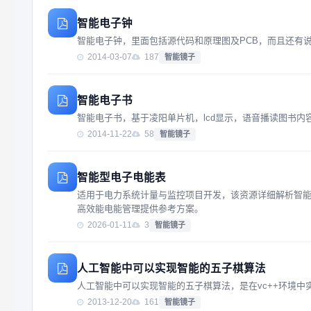
智能电子钟
智能电子钟，里面包括源代码和原理图及PCB，而且还有
2014-03-07
187
智能镜子
智能电子书
智能电子书，基于凌阳单片机，lcd显示，语音播读图书内
2014-11-22
58
智能镜子
智能型电子电能表
适用于电力系统计量与监控项目开发，该资源详细解析智
高效能电能管理提供参考方案。
2026-01-11
3
智能镜子
人工智能中可以实现智能的五子棋算法
人工智能中可以实现智能的五子棋算法，是在vc++环境中
2013-12-20
161
智能镜子