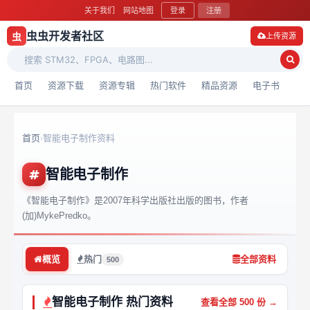
关于我们
网站地图
登录
注册
虫虫开发者社区
虫
上传资源
首页
资源下载
资源专辑
热门软件
精品资源
电子书
首页
智能电子制作资料
›
智能电子制作
《智能电子制作》是2007年科学出版社出版的图书，作者
(加)MykePredko。
概览
热门
全部资料
500
智能电子制作 热门资料
查看全部 500 份 →