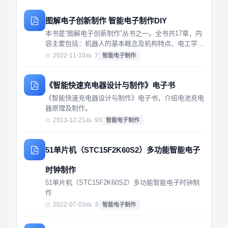
图解电子创新制作 智能电子制作DIY
本书是“图解电子创新制作”丛书之一。全书共17章，内
容主要包括：机器人的基本概念及机构特点、电工学基
础理论、电磁装置、机器人驱动链、半导体器件、555
2022-11-10
7
智能电子制作
芯片、光电子学、音频电子学、布尔逻辑运算基础、电
源电路及时序逻辑电路、PBASIC程序设计...
《智能快速充电器设计与制作》电子书
《智能快速充电器设计与制作》电子书，介绍电池充电
器原理及制作。
2013-12-21
93
智能电子制作
51单片机（STC15F2K60S2）多功能智能电子
时钟制作
51单片机（STC15F2K60S2）多功能智能电子时钟制
作
2022-07-03
3
智能电子制作