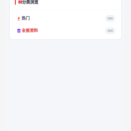
分类浏览
热门
500
全部资料
500