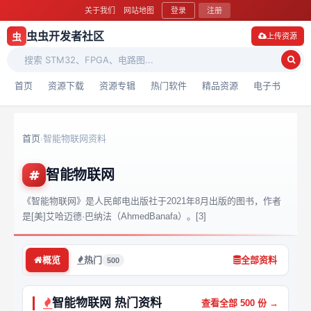
关于我们
网站地图
登录
注册
虫虫开发者社区
虫
上传资源
首页
资源下载
资源专辑
热门软件
精品资源
电子书
首页
智能物联网资料
›
智能物联网
《智能物联网》是人民邮电出版社于2021年8月出版的图书，作者
是[美]艾哈迈德·巴纳法（AhmedBanafa）。[3]
概览
热门
全部资料
500
智能物联网 热门资料
查看全部 500 份 →