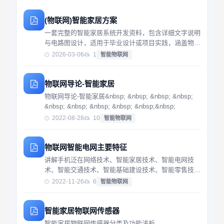
(物联网)智能家居方案
一套完整的智能家居系统开发资料，包含详细文字说明
与电路图设计，适用于毕业设计或项目实践，涵盖物联
网技术应用与设备控制逻辑，具备实际开发价值。
2026-03-06
1
智能物联网
物联网导论-智能家居
物联网导论-智能家居&nbsp; &nbsp; &nbsp; &nbsp;
&nbsp; &nbsp; &nbsp; &nbsp; &nbsp;&nbsp;
2022-08-28
10
智能物联网
物联网智能电网主要特征
讲解手机泛在网络技术、智能家居技术、智能电网技
术、智能交通技术、智能基础建设技术、智能零售技
术。本节为大家介绍物联网智能电网主要特征。
2022-11-26
6
智能物联网
智能家居物联网传感器
智能家居物联网传感器分类及功能浅析...