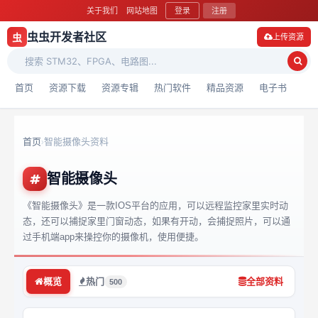
关于我们
网站地图
登录
注册
虫虫开发者社区
虫
上传资源
首页
资源下载
资源专辑
热门软件
精品资源
电子书
首页
智能摄像头资料
›
智能摄像头
《智能摄像头》是一款IOS平台的应用，可以远程监控家里实时动
态，还可以捕捉家里门窗动态，如果有开动，会捕捉照片，可以通
过手机端app来操控你的摄像机，使用便捷。
概览
热门
全部资料
500