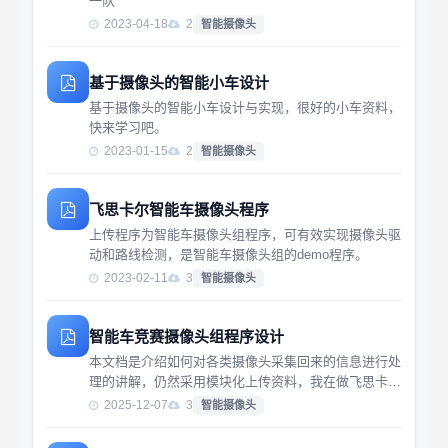
一队
2023-04-18
2
智能摄像头
基于摄像头的智能小车设计
基于摄像头的智能小车设计与实现，很好的小车资料，
快来学习吧。
2023-01-15
2
智能摄像头
飞思卡尔智能车摄像头程序
上传程序为智能车摄像头组程序，可有效实现摄像头驱
动和路线检测，是智能车摄像头组的demo程序。
2023-02-11
3
智能摄像头
智能车竞赛摄像头组程序设计
本文档是介绍如何对各类摄像头采集回来的信息进行处
理的讲解，仍然采用模块化上传资料，我在做飞思卡尔
智能车的时候搜集了相当多的图像处理技术的资料，图
2025-12-07
3
智能摄像头
像处理是很重要的一门学问，如何处理好图像，获得有
用的信息是至关重要的，因为它是系统的眼睛，望通过