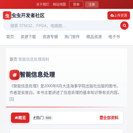
关于我们
网站地图
登录
注册
虫虫开发者社区
虫
上传资源
首页
资源下载
资源专辑
热门软件
精品资源
电子书
首页
智能信息处理资料
›
智能信息处理
《智能信息处理》是2000年8月大连海事学院出版社出版的图书，
作者是安居白。本书主要讲述了信息处理的基本知识等有关内容。
[1]
概览
热门
全部资料
500