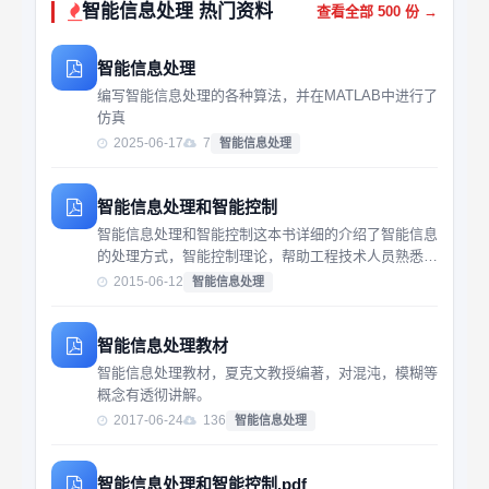
智能信息处理 热门资料
查看全部 500 份 →
智能信息处理
编写智能信息处理的各种算法，并在MATLAB中进行了
仿真
2025-06-17
7
智能信息处理
智能信息处理和智能控制
智能信息处理和智能控制这本书详细的介绍了智能信息
的处理方式，智能控制理论，帮助工程技术人员熟悉只
能信息控制的基本原理，理解智能信控制的方法，为以
2015-06-12
智能信息处理
后工程技术打下基础。
智能信息处理教材
智能信息处理教材，夏克文教授编著，对混沌，模糊等
概念有透彻讲解。
2017-06-24
136
智能信息处理
智能信息处理和智能控制.pdf