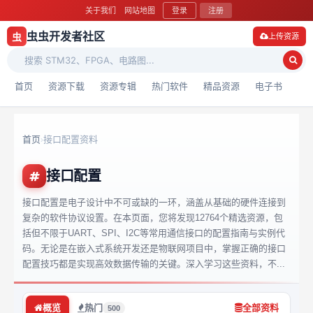
关于我们
网站地图
登录
注册
虫虫开发者社区
虫
上传资源
首页
资源下载
资源专辑
热门软件
精品资源
电子书
首页
接口配置资料
›
接口配置
接口配置是电子设计中不可或缺的一环，涵盖从基础的硬件连接到
复杂的软件协议设置。在本页面，您将发现12764个精选资源，包
括但不限于UART、SPI、I2C等常用通信接口的配置指南与实例代
码。无论是在嵌入式系统开发还是物联网项目中，掌握正确的接口
配置技巧都是实现高效数据传输的关键。深入学习这些资料，不...
概览
热门
全部资料
500