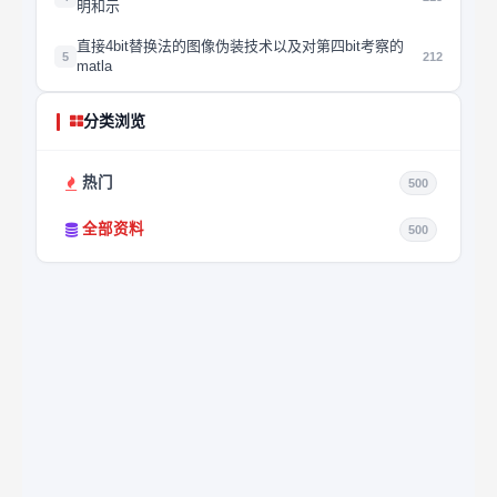
明和示
直接4bit替换法的图像伪装技术以及对第四bit考察的
5
212
matla
分类浏览
热门
500
全部资料
500