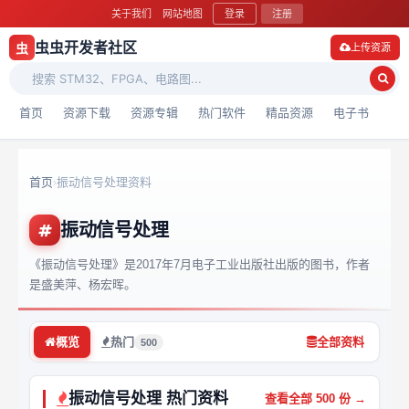
关于我们
网站地图
登录
注册
虫虫开发者社区
虫
上传资源
首页
资源下载
资源专辑
热门软件
精品资源
电子书
首页
振动信号处理资料
›
振动信号处理
《振动信号处理》是2017年7月电子工业出版社出版的图书，作者
是盛美萍、杨宏晖。
概览
热门
全部资料
500
振动信号处理 热门资料
查看全部 500 份 →