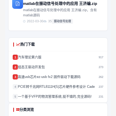
matlab在振动信号处理中的应用 王济编.zip
matlab在振动信号处理中的应用 王济编.zip，含有
matlab源码
2022-03-30
35
振动信号处理
热门下载
汽车理论第六版
1
917
组态王驱动开发包
2
273
高速usb芯片ez-usb fx2 固件驱动下载源码
3
262
PCIE转千兆网RTL8111H(S)芯片硬件参考设计 Cade
4
237
一个基于VFP的物流管理系统,挺不错的,完全源码!
5
231
分类浏览