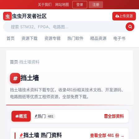
关于我们
网站地图
登录
注册
虫虫开发者社区
虫
上传资源
首页
资源下载
资源专辑
热门软件
精品资源
电子书
首页
挡土墙资料
›
挡土墙
挡土墙技术资料下载专区，收录481份相关技术文档、开发源码、
电路图纸等优质工程师资源，全部免费下载。
概览
热门
全部资料
481
挡土墙 热门资料
查看全部 481 份 →