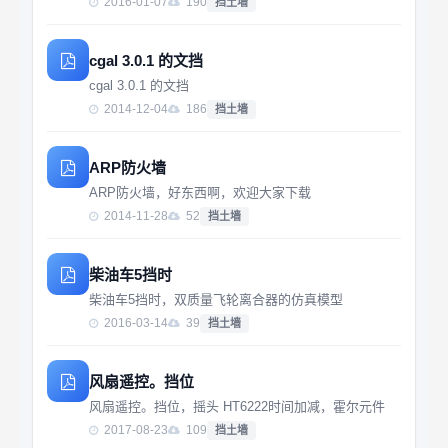
2016-01-07
190
挡土墙
cgal 3.0.1 的文挡
cgal 3.0.1 的文挡
2014-12-04
186
挡土墙
ARP防火墙
ARP防火墙，好东西啊，欢迎大家下载
2014-11-28
52
挡土墙
柴油车5挡时
柴油车5挡时，双质量飞轮离合器的仿真模型
2016-03-14
39
挡土墙
风扇遥控。挡位
风扇遥控。挡位，摇头 HT6222时间加减，霍尔元件
2017-08-23
109
挡土墙