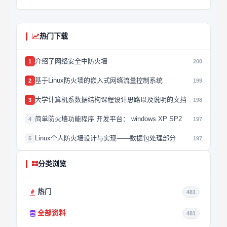
热门下载
介绍了网络安全中防火墙
1
200
基于Linux防火墙的嵌入式网络流量控制系统
2
199
大学计算机系数据结构课程设计思路以及说明的文挡
3
198
简单防火墙功能程序 开发平台： windows XP SP2
4
197
Linux个人防火墙设计与实现——数据包处理部分
5
197
分类浏览
热门
481
全部资料
481