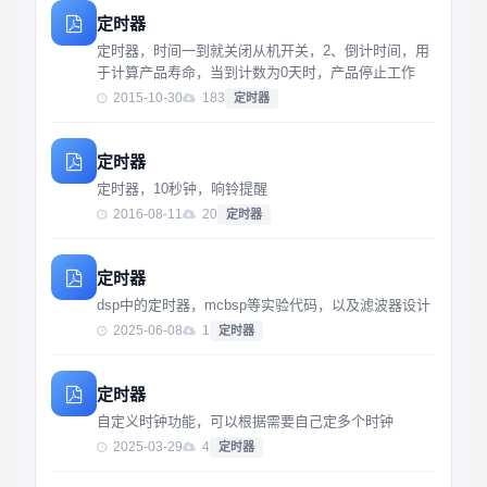
定时器
定时器，时间一到就关闭从机开关，2、倒计时间，用
于计算产品寿命，当到计数为0天时，产品停止工作
2015-10-30
183
定时器
定时器
定时器，10秒钟，响铃提醒
2016-08-11
20
定时器
定时器
dsp中的定时器，mcbsp等实验代码，以及滤波器设计
2025-06-08
1
定时器
定时器
自定义时钟功能，可以根据需要自己定多个时钟
2025-03-29
4
定时器