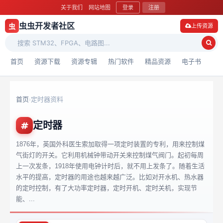
关于我们
网站地图
登录
注册
虫虫开发者社区
虫
上传资源
首页
资源下载
资源专辑
热门软件
精品资源
电子书
首页
定时器资料
›
定时器
1876年，英国外科医生索加取得一项定时装置的专利，用来控制煤
气街灯的开关。它利用机械钟带动开关来控制煤气阀门。起初每周
上一次发条，1918年使用电钟计时后，就不用上发条了。随着生活
水平的提高，定时器的用途也越来越广泛。比如对开水机、热水器
的定时控制，有了大功率定时器，定时开机、定时关机，实现节
能、...