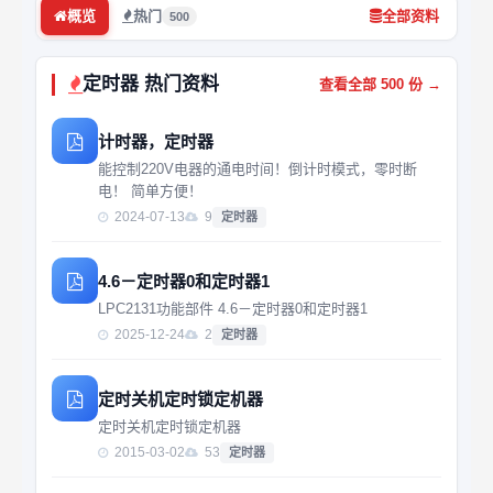
概览
热门
全部资料
500
定时器 热门资料
查看全部 500 份 →
计时器，定时器
能控制220V电器的通电时间！倒计时模式，零时断
电！ 简单方便！
2024-07-13
9
定时器
4.6－定时器0和定时器1
LPC2131功能部件 4.6－定时器0和定时器1
2025-12-24
2
定时器
定时关机定时锁定机器
定时关机定时锁定机器
2015-03-02
53
定时器