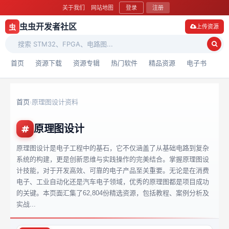
关于我们
网站地图
登录
注册
虫虫开发者社区
虫
上传资源
首页
资源下载
资源专辑
热门软件
精品资源
电子书
首页
原理图设计资料
›
原理图设计
原理图设计是电子工程中的基石，它不仅涵盖了从基础电路到复杂
系统的构建，更是创新思维与实践操作的完美结合。掌握原理图设
计技能，对于开发高效、可靠的电子产品至关重要。无论是在消费
电子、工业自动化还是汽车电子领域，优秀的原理图都是项目成功
的关键。本页面汇集了62,804份精选资源，包括教程、案例分析及
实战...