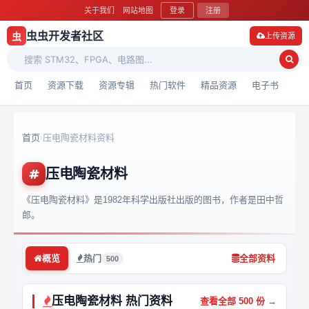
关于我们
网站地图
登录
注册
虫虫开发者社区
虫
上传资源
首页
资源下载
资源专辑
热门软件
精品资源
电子书
首页
压电陶瓷材料资料
›
压电陶瓷材料
《压电陶瓷材料》是1982年科学出版社出版的图书，作者是田中哲
郎。
概览
热门
全部资料
500
压电陶瓷材料 热门资料
查看全部 500 份 →