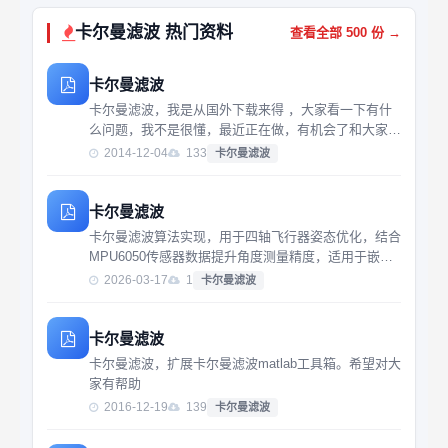
卡尔曼滤波 热门资料
查看全部 500 份 →
卡尔曼滤波
卡尔曼滤波，我是从国外下载来得 ，大家看一下有什
么问题，我不是很懂，最近正在做，有机会了和大家交
流。
2014-12-04
133
卡尔曼滤波
卡尔曼滤波
卡尔曼滤波算法实现，用于四轴飞行器姿态优化，结合
MPU6050传感器数据提升角度测量精度，适用于嵌入
式系统开发与运动控制场景。
2026-03-17
1
卡尔曼滤波
卡尔曼滤波
卡尔曼滤波，扩展卡尔曼滤波matlab工具箱。希望对大
家有帮助
2016-12-19
139
卡尔曼滤波