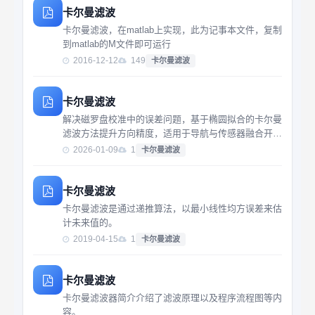
卡尔曼滤波
卡尔曼滤波，在matlab上实现，此为记事本文件，复制
到matlab的M文件即可运行
2016-12-12
149
卡尔曼滤波
卡尔曼滤波
解决磁罗盘校准中的误差问题，基于椭圆拟合的卡尔曼
滤波方法提升方向精度，适用于导航与传感器融合开
发。
2026-01-09
1
卡尔曼滤波
卡尔曼滤波
卡尔曼滤波是通过递推算法，以最小线性均方误差来估
计未来值的。
2019-04-15
1
卡尔曼滤波
卡尔曼滤波
卡尔曼滤波器简介介绍了滤波原理以及程序流程图等内
容。