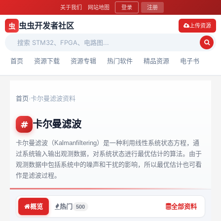
关于我们
网站地图
登录
注册
虫虫开发者社区
虫
上传资源
首页
资源下载
资源专辑
热门软件
精品资源
电子书
首页
卡尔曼滤波资料
›
卡尔曼滤波
卡尔曼滤波（Kalmanfiltering）是一种利用线性系统状态方程，通
过系统输入输出观测数据，对系统状态进行最优估计的算法。由于
观测数据中包括系统中的噪声和干扰的影响，所以最优估计也可看
作是滤波过程。
概览
热门
全部资料
500